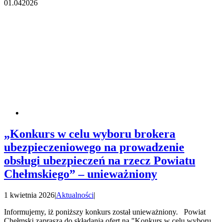
01.04
2026
„Konkurs w celu wyboru brokera
ubezpieczeniowego na prowadzenie
obsługi ubezpieczeń na rzecz Powiatu
Chełmskiego” – unieważniony
1 kwietnia 2026
|
Aktualności
|
Informujemy, iż poniższy konkurs został unieważniony. Powiat
Chełmski zaprasza do składania ofert na "Konkurs w celu wyboru