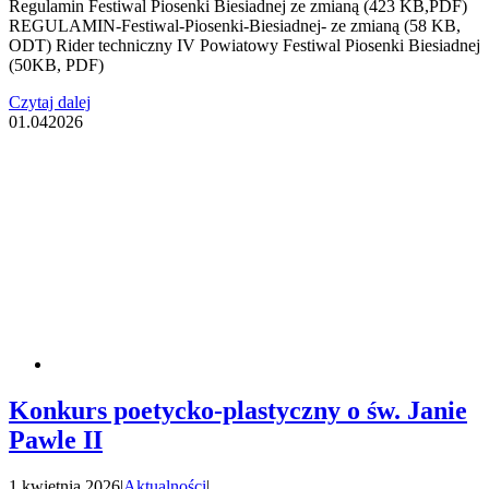
Regulamin Festiwal Piosenki Biesiadnej ze zmianą (423 KB,PDF)
REGULAMIN-Festiwal-Piosenki-Biesiadnej- ze zmianą (58 KB,
ODT) Rider techniczny IV Powiatowy Festiwal Piosenki Biesiadnej
(50KB, PDF)
Czytaj dalej
01.04
2026
Konkurs poetycko-plastyczny o św. Janie
Pawle II
1 kwietnia 2026
|
Aktualności
|