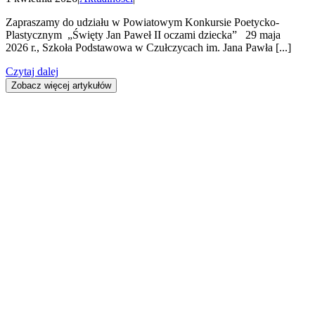
Zapraszamy do udziału w Powiatowym Konkursie Poetycko-
Plastycznym „Święty Jan Paweł II oczami dziecka” 29 maja
2026 r., Szkoła Podstawowa w Czułczycach im. Jana Pawła [...]
Czytaj dalej
Zobacz więcej artykułów