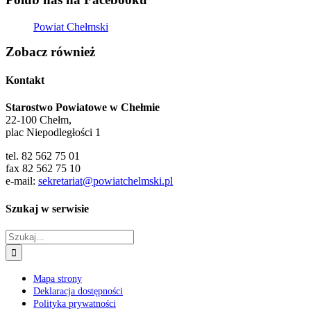
Powiat Chełmski
Zobacz również
Kontakt
Starostwo Powiatowe w Chełmie
22-100 Chełm,
plac Niepodległości 1
tel. 82 562 75 01
fax 82 562 75 10
e-mail:
sekretariat@powiatchelmski.pl
Szukaj w serwisie
Szukaj
Mapa strony
Deklaracja dostępności
Polityka prywatności