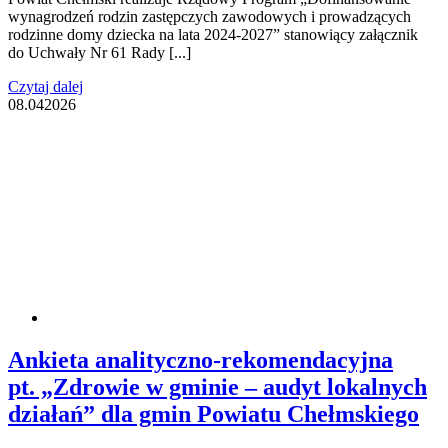
wynagrodzeń rodzin zastępczych zawodowych i prowadzących
rodzinne domy dziecka na lata 2024-2027” stanowiący załącznik
do Uchwały Nr 61 Rady [...]
Czytaj dalej
08.04
2026
Ankieta analityczno-rekomendacyjna
pt. „Zdrowie w gminie – audyt lokalnych
działań” dla gmin Powiatu Chełmskiego