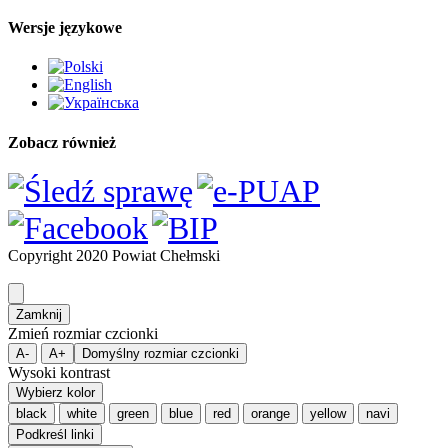
Wersje językowe
Zobacz również
Copyright 2020 Powiat Chełmski
Zamknij
Zmień rozmiar czcionki
A-
A+
Domyślny rozmiar czcionki
Wysoki kontrast
Wybierz kolor
black
white
green
blue
red
orange
yellow
navi
Podkreśl linki