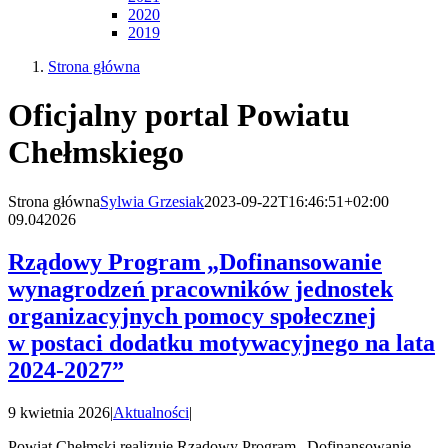
2020
2019
Strona główna
Oficjalny portal Powiatu
Chełmskiego
Strona główna
Sylwia Grzesiak
2023-09-22T16:46:51+02:00
09.04
2026
Rządowy Program „Dofinansowanie
wynagrodzeń pracowników jednostek
organizacyjnych pomocy społecznej
w postaci dodatku motywacyjnego na lata
2024-2027”
9 kwietnia 2026
|
Aktualności
|
Powiat Chełmski realizuje Rządowy Program „Dofinansowanie