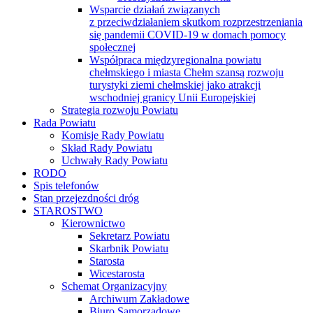
Wsparcie działań związanych
z przeciwdziałaniem skutkom rozprzestrzeniania
się pandemii COVID-19 w domach pomocy
społecznej
Współpraca międzyregionalna powiatu
chełmskiego i miasta Chełm szansą rozwoju
turystyki ziemi chełmskiej jako atrakcji
wschodniej granicy Unii Europejskiej
Strategia rozwoju Powiatu
Rada Powiatu
Komisje Rady Powiatu
Skład Rady Powiatu
Uchwały Rady Powiatu
RODO
Spis telefonów
Stan przejezdności dróg
STAROSTWO
Kierownictwo
Sekretarz Powiatu
Skarbnik Powiatu
Starosta
Wicestarosta
Schemat Organizacyjny
Archiwum Zakładowe
Biuro Samorządowe