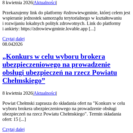
8 kwietnia 2026
|
Aktualności
|
Przekazujemy link do platformy #zdrowiewgminie, której celem jest
wspieranie jednostek samorządu terytorialnego w kształtowaniu
i rozwijaniu lokalnych polityk zdrowotnych. Link do platformy
i ankiety: https://zdrowiewgminie.lovable.app [...]
Czytaj dalej
08.04
2026
„Konkurs w celu wyboru brokera
ubezpieczeniowego na prowadzenie
obsługi ubezpieczeń na rzecz Powiatu
Chełmskiego”
8 kwietnia 2026
|
Aktualności
|
Powiat Chełmski zaprasza do składania ofert na "Konkurs w celu
wyboru brokera ubezpieczeniowego na prowadzenie obsługi
ubezpieczeń na rzecz Powiatu Chełmskiego". Termin składania
ofert: 15 [...]
Czytaj dalej