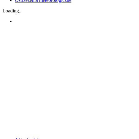
Ostrzeżenia meteorologiczne
Loading...