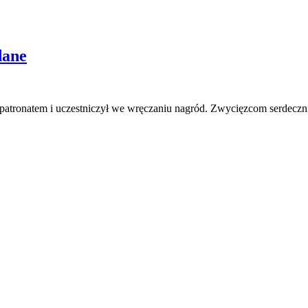
dane
 patronatem i uczestniczył we wręczaniu nagród. Zwycięzcom serdecz