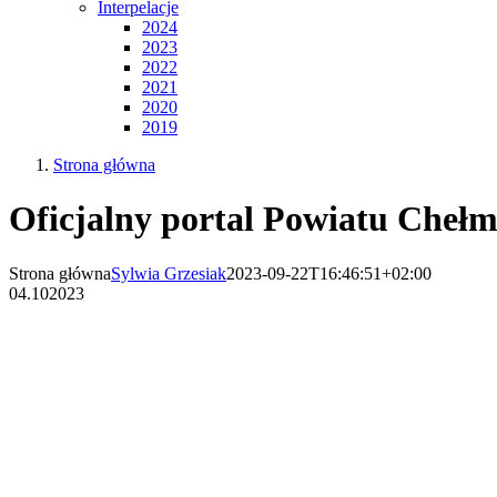
Interpelacje
2024
2023
2022
2021
2020
2019
Strona główna
Oficjalny portal Powiatu Chełm
Strona główna
Sylwia Grzesiak
2023-09-22T16:46:51+02:00
04.10
2023