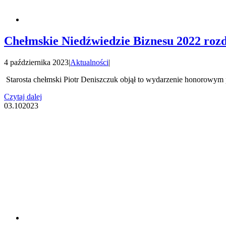
Chełmskie Niedźwiedzie Biznesu 2022 roz
4 października 2023
|
Aktualności
|
Starosta chełmski Piotr Deniszczuk objął to wydarzenie honorowym
Czytaj dalej
03.10
2023