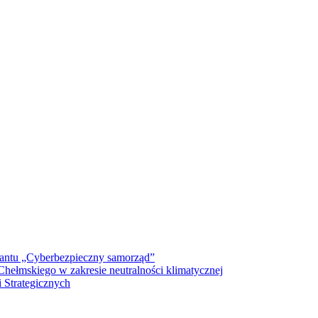
antu „Cyberbezpieczny samorząd”
ełmskiego w zakresie neutralności klimatycznej
 Strategicznych