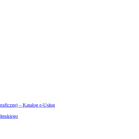
aficznej – Katalog e-Usług
ełmskiego