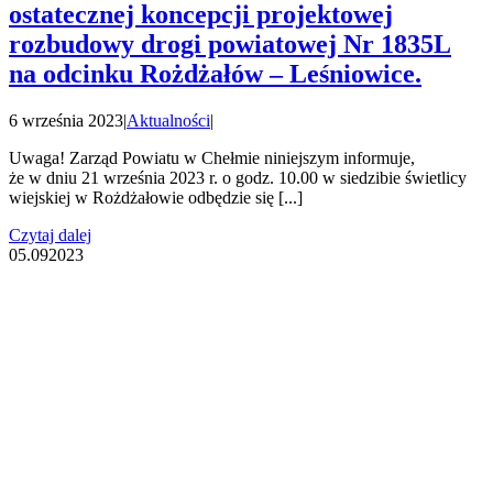
ostatecznej koncepcji projektowej
rozbudowy drogi powiatowej Nr 1835L
na odcinku Rożdżałów – Leśniowice.
6 września 2023
|
Aktualności
|
Uwaga! Zarząd Powiatu w Chełmie niniejszym informuje,
że w dniu 21 września 2023 r. o godz. 10.00 w siedzibie świetlicy
wiejskiej w Rożdżałowie odbędzie się [...]
Czytaj dalej
05.09
2023