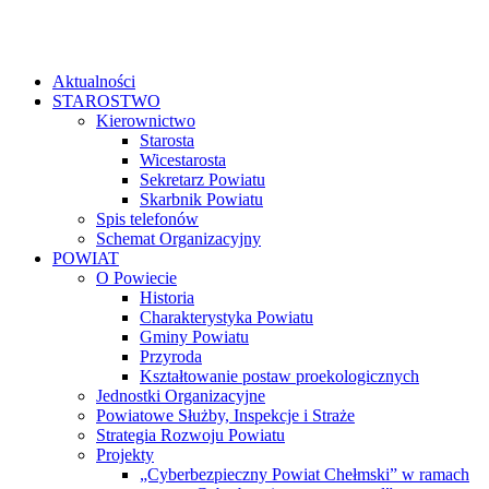
Aktualności
STAROSTWO
Kierownictwo
Starosta
Wicestarosta
Sekretarz Powiatu
Skarbnik Powiatu
Spis telefonów
Schemat Organizacyjny
POWIAT
O Powiecie
Historia
Charakterystyka Powiatu
Gminy Powiatu
Przyroda
Kształtowanie postaw proekologicznych
Jednostki Organizacyjne
Powiatowe Służby, Inspekcje i Straże
Strategia Rozwoju Powiatu
Projekty
„Cyberbezpieczny Powiat Chełmski” w ramach