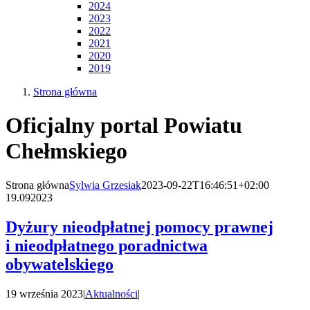
2024
2023
2022
2021
2020
2019
Strona główna
Oficjalny portal Powiatu
Chełmskiego
Strona główna
Sylwia Grzesiak
2023-09-22T16:46:51+02:00
19.09
2023
Dyżury nieodpłatnej pomocy prawnej
i nieodpłatnego poradnictwa
obywatelskiego
19 września 2023
|
Aktualności
|