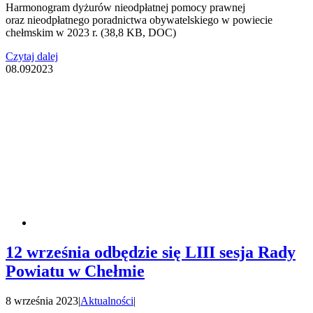
Harmonogram dyżurów nieodpłatnej pomocy prawnej
oraz nieodpłatnego poradnictwa obywatelskiego w powiecie
chełmskim w 2023 r. (38,8 KB, DOC)
Czytaj dalej
08.09
2023
12 września odbędzie się LIII sesja Rady
Powiatu w Chełmie
8 września 2023
|
Aktualności
|