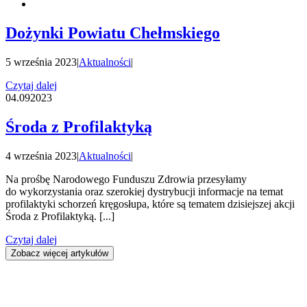
Dożynki Powiatu Chełmskiego
5 września 2023
|
Aktualności
|
Czytaj dalej
04.09
2023
Środa z Profilaktyką
4 września 2023
|
Aktualności
|
Na prośbę Narodowego Funduszu Zdrowia przesyłamy
do wykorzystania oraz szerokiej dystrybucji informacje na temat
profilaktyki schorzeń kręgosłupa, które są tematem dzisiejszej akcji
Środa z Profilaktyką. [...]
Czytaj dalej
Zobacz więcej artykułów