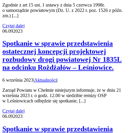
Zgodnie z art 15 ust. 1 ustawy z dnia 5 czerwca 1998r.
o samorządzie powiatowym (Dz. U. z 2022 r. poz. 1526 z późn.
zm.) [...]
Czytaj dalej
06.09
2023
Spotkanie w sprawie przedstawienia
ostatecznej koncepcji projektowej
rozbudowy drogi powiatowej Nr 1835L
na odcinku Rożdżałów – Leśniowice.
6 września 2023
|
Aktualności
|
Zarząd Powiatu w Chełmie niniejszym informuje, że w dniu 21
września 2023 r. o godz. 12.00 w siedzibie remizy OSP
w Leśniowicach odbędzie się spotkanie, [...]
Czytaj dalej
06.09
2023
Spotkanie w sprawie przedstawienia