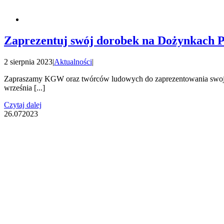
Zaprezentuj swój dorobek na Dożynkach 
2 sierpnia 2023
|
Aktualności
|
Zapraszamy KGW oraz twórców ludowych do zaprezentowania swojeg
września [...]
Czytaj dalej
26.07
2023