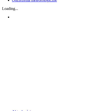
Ostrzeżenia meteorologiczne
Loading...