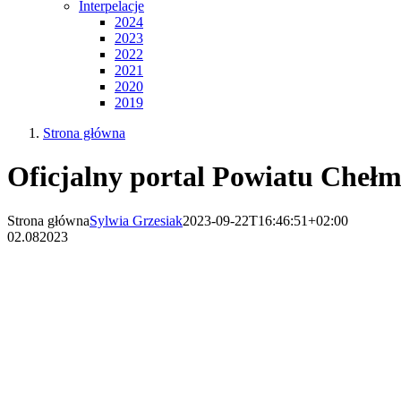
Interpelacje
2024
2023
2022
2021
2020
2019
Strona główna
Oficjalny portal Powiatu Chełm
Strona główna
Sylwia Grzesiak
2023-09-22T16:46:51+02:00
02.08
2023