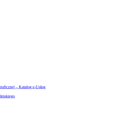
aficznej – Katalog e-Usług
ełmskiego