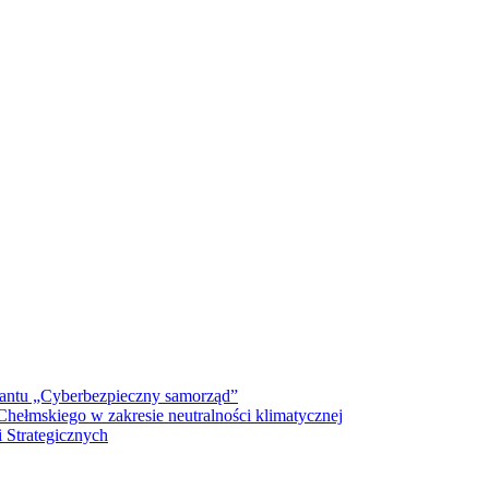
antu „Cyberbezpieczny samorząd”
ełmskiego w zakresie neutralności klimatycznej
 Strategicznych