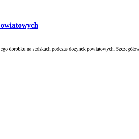
Powiatowych
o dorobku na stoiskach podczas dożynek powiatowych. Szczegółowe