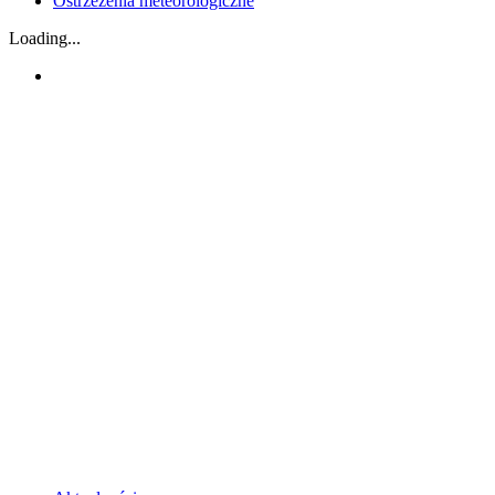
Ostrzeżenia meteorologiczne
Loading...