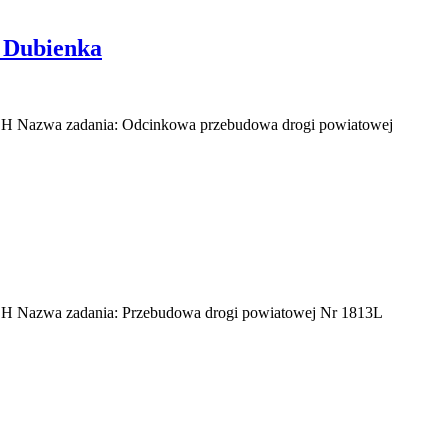
i Dubienka
dania: Odcinkowa przebudowa drogi powiatowej
dania: Przebudowa drogi powiatowej Nr 1813L