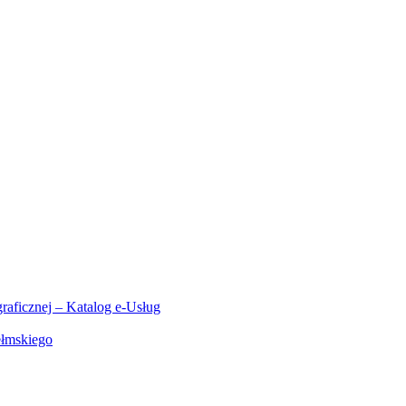
aficznej – Katalog e-Usług
ełmskiego