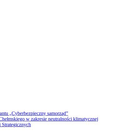
antu „Cyberbezpieczny samorząd”
ełmskiego w zakresie neutralności klimatycznej
 Strategicznych