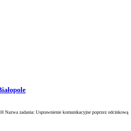
iałopole
ania: Usprawnienie komunikacyjne poprzez odcinkową