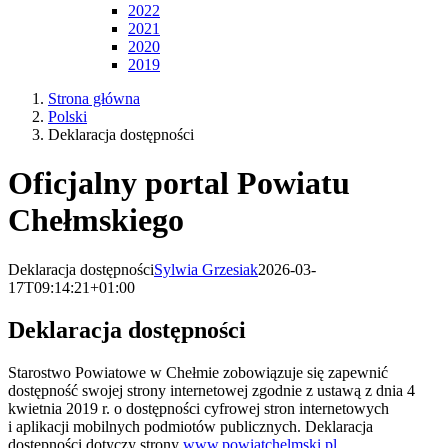
2022
2021
2020
2019
Strona główna
Polski
Deklaracja dostępności
Oficjalny portal Powiatu
Chełmskiego
Deklaracja dostępności
Sylwia Grzesiak
2026-03-
17T09:14:21+01:00
Deklaracja dostępności
Starostwo Powiatowe w Chełmie
zobowiązuje się zapewnić
dostępność swojej
strony internetowej
zgodnie z ustawą z dnia 4
kwietnia 2019 r. o dostępności cyfrowej stron internetowych
i aplikacji mobilnych podmiotów publicznych. Deklaracja
dostępności dotyczy strony
www.powiatchelmski.pl
.