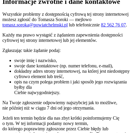
Informacje zwrotne i dane kontaktowe
Wszystkie problemy z dostępnością cyfrową tej strony internetowej
możesz zgłosić do
Tomasza Soroki
— mejlowo
tomasz.soroka@powiatchelmski.pl
lub telefonicznie
82 562 76 07
.
Każdy ma prawo wystąpić z żądaniem zapewnienia dostępności
cyfrowej tej strony internetowej lub jej elementów.
Zgłaszając takie żądanie podaj:
swoje imię i nazwisko,
swoje dane kontaktowe (np. numer telefonu, e-mail),
dokładny adres strony internetowej, na której jest niedostępny
cyfrowo element lub treść,
opis na czym polega problem i jaki sposób jego rozwiązania
byłby dla
Ciebie najwygodniejszy.
Na Twoje zgłoszenie odpowiemy najszybciej jak to możliwe,
nie później niż w ciągu 7 dni od jego otrzymania.
Jeżeli ten termin będzie dla nas zbyt krótki poinformujemy Cię
o tym. W tej informacji podamy nowy termin,
do którego poprawimy zgłoszone przez Ciebie błędy lub