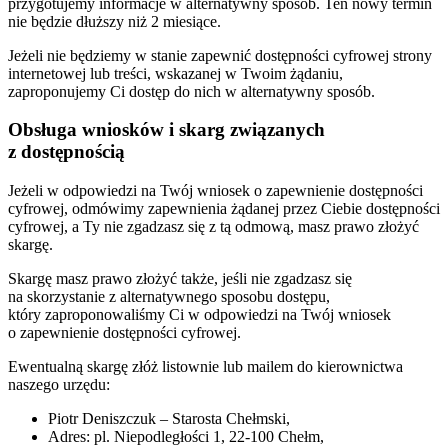
przygotujemy informacje w alternatywny sposób. Ten nowy termin
nie będzie dłuższy niż 2 miesiące.
Jeżeli nie będziemy w stanie zapewnić dostępności cyfrowej strony
internetowej lub treści, wskazanej w Twoim żądaniu,
zaproponujemy Ci dostęp do nich w alternatywny sposób.
Obsługa wniosków i skarg związanych
z dostępnością
Jeżeli w odpowiedzi na Twój wniosek o zapewnienie dostępności
cyfrowej, odmówimy zapewnienia żądanej przez Ciebie dostępności
cyfrowej, a Ty nie zgadzasz się z tą odmową, masz prawo złożyć
skargę.
Skargę masz prawo złożyć także, jeśli nie zgadzasz się
na skorzystanie z alternatywnego sposobu dostępu,
który zaproponowaliśmy Ci w odpowiedzi na Twój wniosek
o zapewnienie dostępności cyfrowej.
Ewentualną skargę złóż listownie lub mailem do kierownictwa
naszego urzędu:
Piotr Deniszczuk – Starosta Chełmski,
Adres: pl. Niepodległości 1, 22-100 Chełm,