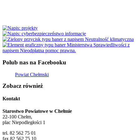
.
Polub nas na Facebooku
Powiat Chełmski
Zobacz również
Kontakt
Starostwo Powiatowe w Chełmie
22-100 Chełm,
plac Niepodległości 1
tel. 82 562 75 01
fax 82 562 75 10