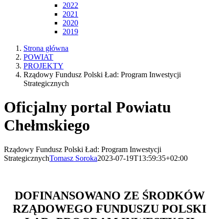
2022
2021
2020
2019
Strona główna
POWIAT
PROJEKTY
Rządowy Fundusz Polski Ład: Program Inwestycji
Strategicznych
Oficjalny portal Powiatu
Chełmskiego
Rządowy Fundusz Polski Ład: Program Inwestycji
Strategicznych
Tomasz Soroka
2023-07-19T13:59:35+02:00
DOFINANSOWANO ZE ŚRODKÓW
RZĄDOWEGO FUNDUSZU POLSKI