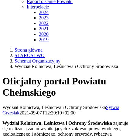
Raport o stanie Powiatu
Interpelacje
2024
2023
2022
2021
2020
2019
Strona główna
STAROSTWO
Schemat Organizacyjny
Wydział Rolnictwa, Leśnictwa i Ochrony Środowiska
Oficjalny portal Powiatu
Chełmskiego
Wydział Rolnictwa, Leśnictwa i Ochrony Środowiska
Sylwia
Grzesiak
2021-09-07T12:20:19+02:00
Wydział Rolnictwa, Leśnictwa i Ochrony Środowiska
zajmuje
się realizacją zadań wynikających z zakresu: prawa wodnego,
geologicznego i górniczego, ochrony przyrody, rybactwa