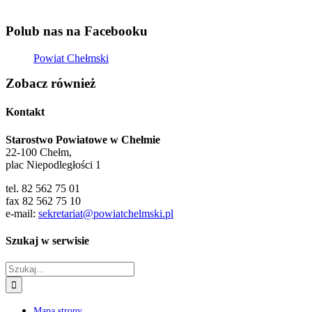
Polub nas na Facebooku
Powiat Chełmski
Zobacz również
Kontakt
Starostwo Powiatowe w Chełmie
22-100 Chełm,
plac Niepodległości 1
tel. 82 562 75 01
fax 82 562 75 10
e-mail:
sekretariat@powiatchelmski.pl
Szukaj w serwisie
Szukaj
Mapa strony