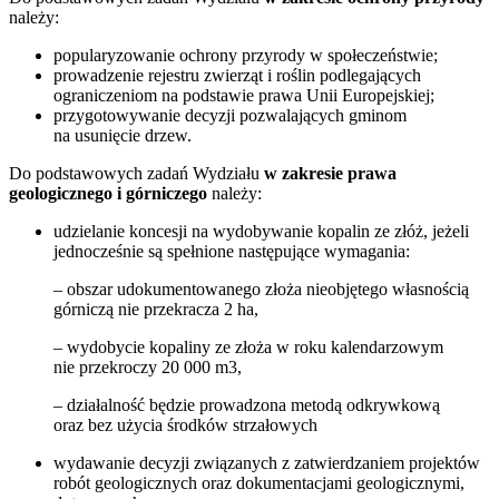
należy:
popularyzowanie ochrony przyrody w społeczeństwie;
prowadzenie rejestru zwierząt i roślin podlegających
ograniczeniom na podstawie prawa Unii Europejskiej;
przygotowywanie decyzji pozwalających gminom
na usunięcie drzew.
Do podstawowych zadań Wydziału
w zakresie prawa
geologicznego i górniczego
należy:
udzielanie koncesji na wydobywanie kopalin ze złóż, jeżeli
jednocześnie są spełnione następujące wymagania:
– obszar udokumentowanego złoża nieobjętego własnością
górniczą nie przekracza 2 ha,
– wydobycie kopaliny ze złoża w roku kalendarzowym
nie przekroczy 20 000 m3,
– działalność będzie prowadzona metodą odkrywkową
oraz bez użycia środków strzałowych
wydawanie decyzji związanych z zatwierdzaniem projektów
robót geologicznych oraz dokumentacjami geologicznymi,