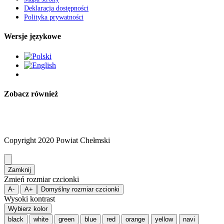
Deklaracja dostępności
Polityka prywatności
Wersje językowe
Zobacz również
Copyright 2020 Powiat Chełmski
Zamknij
Zmień rozmiar czcionki
A-
A+
Domyślny rozmiar czcionki
Wysoki kontrast
Wybierz kolor
black
white
green
blue
red
orange
yellow
navi