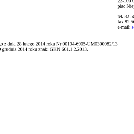
22-100 
plac Nie
tel. 82 
fax 82 5
e-mail:
s
go z dnia 28 lutego 2014 roku Nr 00194-6905-UM0300082/13
 29 grudnia 2014 roku znak: GKN.661.1.2.2013.