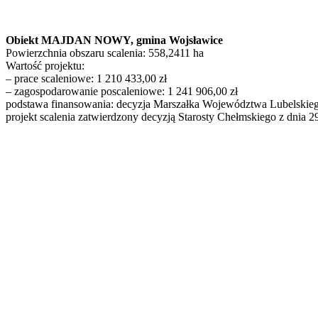
Obiekt MAJDAN NOWY, gmina Wojsławice
Powierzchnia obszaru scalenia: 558,2411 ha
Wartość projektu:
– prace scaleniowe: 1 210 433,00 zł
– zagospodarowanie poscaleniowe: 1 241 906,00 zł
podstawa finansowania: decyzja Marszałka Województwa Lubelskie
projekt scalenia zatwierdzony decyzją Starosty Chełmskiego z dnia