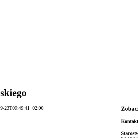
skiego
09-23T09:49:41+02:00
Zobac
Kontak
Starost