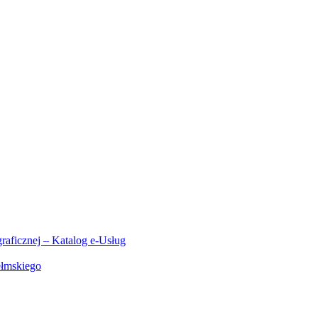
aficznej – Katalog e-Usług
ełmskiego