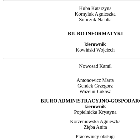
Huba Katarzyna
Kornyluk Agnieszka
Sobczuk Natalia
BIURO INFORMATYKI
kierownik
Kowiński Wojciech
Nowosad Kamil
Antonowicz Marta
Gendek Grzegorz
Wazelin Łukasz
BIURO ADMINISTRACYJNO-GOSPODAR
kierownik
Popielnicka Krystyna
Korzeniowska Agnieszka
Zięba Anita
Pracownicy obsługi