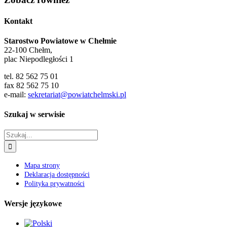
Kontakt
Starostwo Powiatowe w Chełmie
22-100 Chełm,
plac Niepodległości 1
tel. 82 562 75 01
fax 82 562 75 10
e-mail:
sekretariat@powiatchelmski.pl
Szukaj w serwisie
Szukaj
Mapa strony
Deklaracja dostępności
Polityka prywatności
Wersje językowe