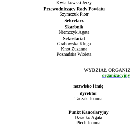
Kwiatkowski Jerzy
Przewodniczący Rady Powiatu
Szymczuk Piotr
Sekretarz
Skarbnik
Niemczyk Agata
Sekretariat
Grabowska Kinga
Knot Zuzanna
Poznańska Wioleta
WYDZIAŁ ORGANI
organizacyjn
nazwisko i imię
dyrektor
Taczała Joanna
Punkt Kancelaryjny
Dziadko Agata
Piech Joanna