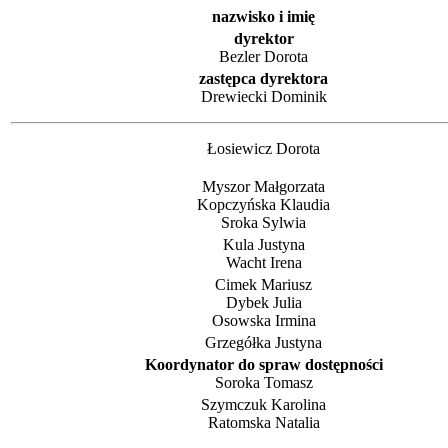
nazwisko i imię
dyrektor
Bezler Dorota
zastępca dyrektora
Drewiecki Dominik
Łosiewicz Dorota
Myszor Małgorzata
Kopczyńska Klaudia
Sroka Sylwia
Kula Justyna
Wacht Irena
Cimek Mariusz
Dybek Julia
Osowska Irmina
Grzegółka Justyna
Koordynator do spraw dostępności
Soroka Tomasz
Szymczuk Karolina
Ratomska Natalia