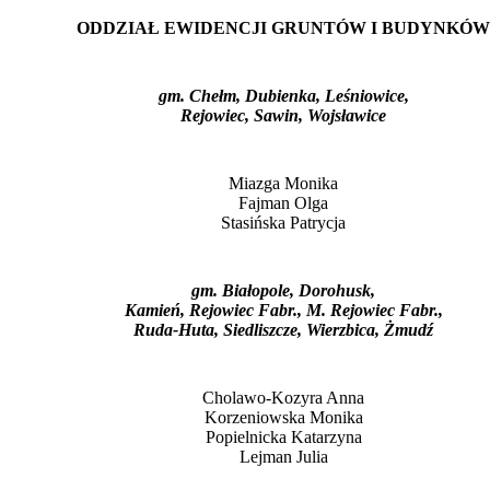
ODDZIAŁ EWIDENCJI GRUNTÓW I BUDYNKÓW
gm. Chełm, Dubienka, Leśniowice,
Rejowiec, Sawin, Wojsławice
Miazga Monika
Fajman Olga
Stasińska Patrycja
gm. Białopole, Dorohusk,
Kamień, Rejowiec Fabr., M. Rejowiec Fabr.,
Ruda-Huta, Siedliszcze, Wierzbica, Żmudź
Cholawo-Kozyra Anna
Korzeniowska Monika
Popielnicka Katarzyna
Lejman Julia