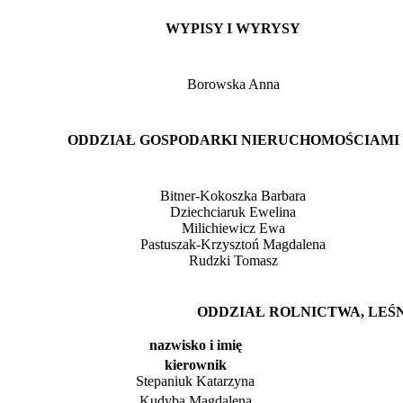
WYPISY I WYRYSY
Borowska Anna
ODDZIAŁ GOSPODARKI NIERUCHOMOŚCIAMI
Bitner-Kokoszka Barbara
Dziechciaruk Ewelina
Milichiewicz Ewa
Pastuszak-Krzysztoń Magdalena
Rudzki Tomasz
ODDZIAŁ ROLNICTWA, LEŚ
nazwisko i imię
kierownik
Stepaniuk Katarzyna
Kudyba Magdalena