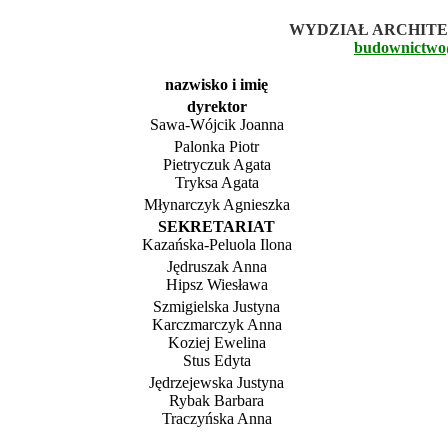
WYDZIAŁ ARCHITE
budownictwo
nazwisko i imię
dyrektor
Sawa-Wójcik Joanna
Palonka Piotr
Pietryczuk Agata
Tryksa Agata
Młynarczyk Agnieszka
SEKRETARIAT
Kazańska-Peluola Ilona
Jędruszak Anna
Hipsz Wiesława
Szmigielska Justyna
Karczmarczyk Anna
Koziej Ewelina
Stus Edyta
Jędrzejewska Justyna
Rybak Barbara
Traczyńska Anna