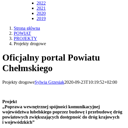
2022
2021
2020
2019
Strona główna
POWIAT
PROJEKTY
Projekty drogowe
Oficjalny portal Powiatu
Chełmskiego
Projekty drogowe
Sylwia Grzesiak
2020-09-23T10:19:52+02:00
Projekt
„Poprawa wewnętrznej spójności komunikacyjnej
województwa lubelskiego poprzez budowę i przebudowę dróg
powiatowych zwiększających dostępność do dróg krajowych
i wojewódzkich”