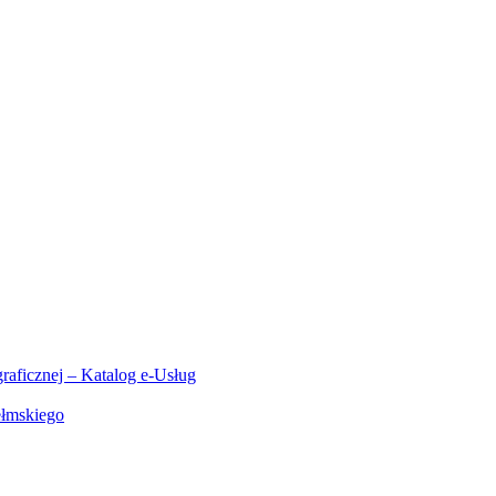
aficznej – Katalog e-Usług
ełmskiego