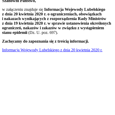
Szanowni Państwo,
w załączeniu znajduje się
Informacja Wojewody Lubelskiego
z dnia 20 kwietnia 2020 r. o ograniczeniach, obowiązkach
i nakazach wynikających z rozporządzenia Rady Ministrów
z dnia 19 kwietnia 2020 r. w sprawie ustanowienia określonych
ograniczeń, nakazów i zakazów w związku z wystąpieniem
stanu epidemii
(Dz. U. poz. 697).
Zachęcamy do zapoznania się z treścią informacji.
Informacja Wojewody Lubelskiego z dnia 20 kwietnia 2020 r.