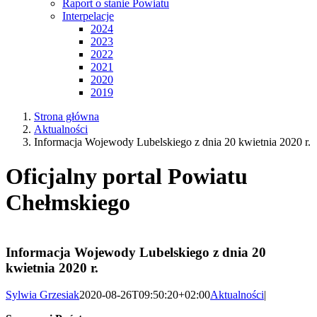
Raport o stanie Powiatu
Interpelacje
2024
2023
2022
2021
2020
2019
Strona główna
Aktualności
Informacja Wojewody Lubelskiego z dnia 20 kwietnia 2020 r.
Oficjalny portal Powiatu
Chełmskiego
Informacja Wojewody Lubelskiego z dnia 20
kwietnia 2020 r.
Sylwia Grzesiak
2020-08-26T09:50:20+02:00
Aktualności
|