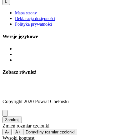
Mapa strony
Deklaracja dostępności
Polityka prywatności
Wersje językowe
Zobacz również
Copyright 2020 Powiat Chełmski
Zamknij
Zmień rozmiar czcionki
A-
A+
Domyślny rozmiar czcionki
Wysoki kontrast