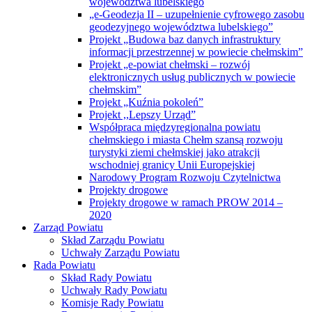
województwa lubelskiego
„e-Geodezja II – uzupełnienie cyfrowego zasobu
geodezyjnego województwa lubelskiego”
Projekt „Budowa baz danych infrastruktury
informacji przestrzennej w powiecie chełmskim”
Projekt „e-powiat chełmski – rozwój
elektronicznych usług publicznych w powiecie
chełmskim”
Projekt „Kuźnia pokoleń”
Projekt ,,Lepszy Urząd”
Współpraca międzyregionalna powiatu
chełmskiego i miasta Chełm szansą rozwoju
turystyki ziemi chełmskiej jako atrakcji
wschodniej granicy Unii Europejskiej
Narodowy Program Rozwoju Czytelnictwa
Projekty drogowe
Projekty drogowe w ramach PROW 2014 –
2020
Zarząd Powiatu
Skład Zarządu Powiatu
Uchwały Zarządu Powiatu
Rada Powiatu
Skład Rady Powiatu
Uchwały Rady Powiatu
Komisje Rady Powiatu