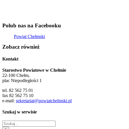
Polub nas na Facebooku
Powiat Chełmski
Zobacz również
Kontakt
Starostwo Powiatowe w Chełmie
22-100 Chełm,
plac Niepodległości 1
tel. 82 562 75 01
fax 82 562 75 10
e-mail:
sekretariat@powiatchelmski.pl
Szukaj w serwisie
Szukaj