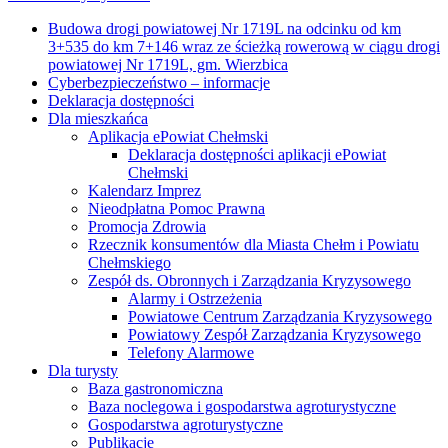
Zamknij
Accessibility by WAH
Budowa drogi powiatowej Nr 1719L na odcinku od km
3+535 do km 7+146 wraz ze ścieżką rowerową w ciągu drogi
powiatowej Nr 1719L, gm. Wierzbica
Cyberbezpieczeństwo – informacje
Deklaracja dostępności
Dla mieszkańca
Aplikacja ePowiat Chełmski
Deklaracja dostępności aplikacji ePowiat
Chełmski
Kalendarz Imprez
Nieodpłatna Pomoc Prawna
Promocja Zdrowia
Rzecznik konsumentów dla Miasta Chełm i Powiatu
Chełmskiego
Zespół ds. Obronnych i Zarządzania Kryzysowego
Alarmy i Ostrzeżenia
Powiatowe Centrum Zarządzania Kryzysowego
Powiatowy Zespół Zarządzania Kryzysowego
Telefony Alarmowe
Dla turysty
Baza gastronomiczna
Baza noclegowa i gospodarstwa agroturystyczne