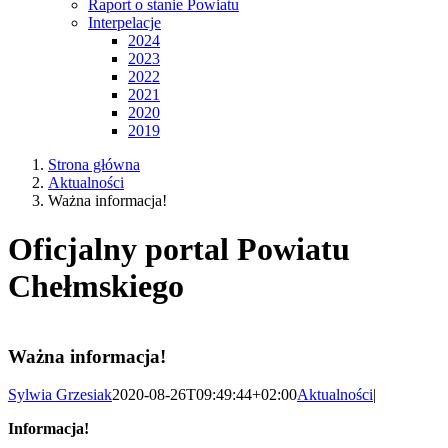
Raport o stanie Powiatu
Interpelacje
2024
2023
2022
2021
2020
2019
Strona główna
Aktualności
Ważna informacja!
Oficjalny portal Powiatu
Chełmskiego
Ważna informacja!
Sylwia Grzesiak
2020-08-26T09:49:44+02:00
Aktualności
|
Informacja!