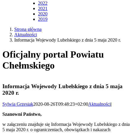
2022
2021
2020
2019
Strona główna
Aktualności
Informacja Wojewody Lubelskiego z dnia 5 maja 2020 r.
Oficjalny portal Powiatu
Chełmskiego
Informacja Wojewody Lubelskiego z dnia 5 maja
2020 r.
Sylwia Grzesiak
2020-08-26T09:48:23+02:00
Aktualności
|
Szanowni Państwo,
w załączeniu znajduje się Informacja Wojewody Lubelskiego z dnia
5 maja 2020 r. o ograniczeniach, obowiązkach i nakazach