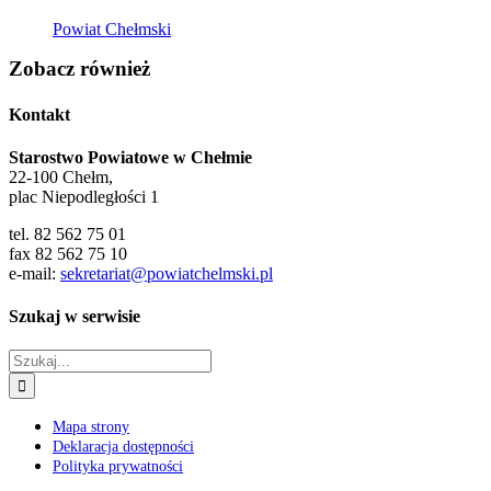
Powiat Chełmski
Zobacz również
Kontakt
Starostwo Powiatowe w Chełmie
22-100 Chełm,
plac Niepodległości 1
tel. 82 562 75 01
fax 82 562 75 10
e-mail:
sekretariat@powiatchelmski.pl
Szukaj w serwisie
Szukaj
Mapa strony
Deklaracja dostępności
Polityka prywatności