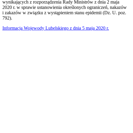
wynikających z rozporządzenia Rady Ministrów z dnia 2 maja
2020 r. w sprawie ustanowienia określonych ograniczeń, nakazów
i zakazów w związku z wystąpieniem stanu epidemii (Dz. U. poz.
792).
Informacja Wojewody Lubelskiego z dnia 5 maja 2020 r.