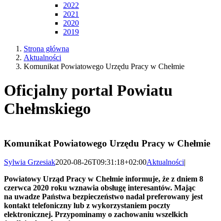
2022
2021
2020
2019
Strona główna
Aktualności
Komunikat Powiatowego Urzędu Pracy w Chełmie
Oficjalny portal Powiatu
Chełmskiego
Komunikat Powiatowego Urzędu Pracy w Chełmie
Sylwia Grzesiak
2020-08-26T09:31:18+02:00
Aktualności
|
Powiatowy Urząd Pracy w Chełmie informuje, że z dniem 8
czerwca 2020 roku wznawia obsługę interesantów. Mając
na uwadze Państwa bezpieczeństwo nadal preferowany jest
kontakt telefoniczny lub z wykorzystaniem poczty
elektronicznej. Przypominamy o zachowaniu wszelkich