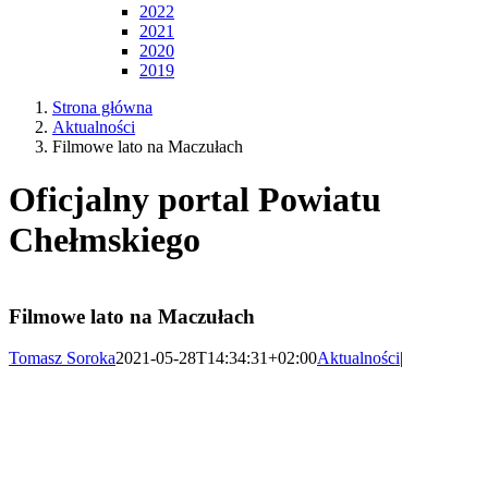
2022
2021
2020
2019
Strona główna
Aktualności
Filmowe lato na Maczułach
Oficjalny portal Powiatu
Chełmskiego
Filmowe lato na Maczułach
Tomasz Soroka
2021-05-28T14:34:31+02:00
Aktualności
|