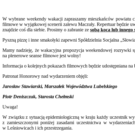
W wybrane weekendy wakacji zapraszamy mieszkańców powiatu ch
filmowe w wyjątkowej scenerii zalewu Maczuły. Repertuar będzie uw
znajdzie coś dla siebie. Prosimy o zabranie ze
sobą koca lub innego 
Pyszną pizzę i inne smakołyki zapewni Spółdzielnia Socjalna „Słowi
Mamy nadzieję, że wakacyjna propozycja weekendowej rozrywki s
na plenerowe seanse filmowe jest wolny!
Informacja o kolejnych pokazach filmowych będzie udostępniana na 
Patronat Honorowy nad wydarzeniem objęli:
Jarosław Stawiarski, Marszałek Województwa Lubelskiego
Piotr Deniszczuk, Starosta Chełmski
Uwaga!
W związku z sytuacją epidemiologiczną w kraju każdy uczestnik wyd
z zamieszczonymi poniżej zasadami uczestnictwa w wydarzeniac
w Leśniowicach i ich przestrzegania.