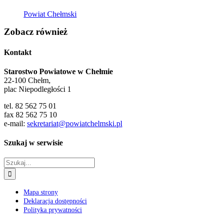
Powiat Chełmski
Zobacz również
Kontakt
Starostwo Powiatowe w Chełmie
22-100 Chełm,
plac Niepodległości 1
tel. 82 562 75 01
fax 82 562 75 10
e-mail:
sekretariat@powiatchelmski.pl
Szukaj w serwisie
Szukaj
Mapa strony
Deklaracja dostępności
Polityka prywatności