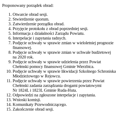
Proponowany porządek obrad:
Otwarcie obrad sesji.
Stwierdzenie quorum.
Zatwierdzenie porządku obrad.
Przyjęcie protokołu z obrad poprzedniej sesji.
Informacja z działalności Zarządu Powiatu.
Interpelacje i zapytania radnych.
Podjęcie uchwały w sprawie zmian w wieloletniej prognozie
finansowej.
Podjęcie uchwały w sprawie zmian w uchwale budżetowej
na 2020 rok.
Podjęcie uchwały w sprawie udzielenia przez Powiat
Chełmski pomocy finansowej Gminie Wierzbica.
Podjęcie uchwały w sprawie likwidacji Szkolnego Schroniska
Młodzieżowego w Rejowcu.
Podjęcie uchwały w sprawie powierzenia przez Powiat
Chełmski zadania zarządzania drogami powiatowymi
Nr 1824L i 1823L Gminie Ruda-Huta.
Odpowiedzi na zgłoszone interpelacje i zapytania.
Wnioski komisji.
Komunikaty Przewodniczącego.
Zakończenie obrad sesji.