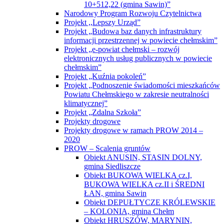
Obiekt DEPUŁTYCZE KRÓLEWSKIE
– KOLONIA, gmina Chełm
Obiekt HRUSZÓW, MARYNIN,
SIEDLISZCZKI, gmina Rejowiec
Obiekt JÓZEFIN, gmina Kamień
Obiekt KRZYWICE – KOLONIA, gmina
Chełm
Obiekt LEONÓW, gmina Rejowiec
Obiekt MAJDAN NOWY, gmina
Wojsławice
Obiekt ROZIĘCIN, gmina Wojsławice
Obiekt TROŚCIANKA, gmina
Wojsławice
Obiekt WIERZBICA, gmina Wierzbica
Obiekt WÓLKA CZUŁCZYCKA,
ZARZECZE, gmina Chełm
Operacja pn. „Scalanie gruntów obrębów
Białopole, Buśno, Kicin, Strzelce –
Kolonia i Zabudnowo, gmina Białopole,
powiat chełmski, województwo lubelskie”
Operacja pn. „Scalanie gruntów obrębów
Busówno, Busówno – Kolonia i Pniówno,
gmina Wierzbica, powiat chełmski,
województwo lubelskie”
Operacja pn. „Scalanie gruntów obrębów