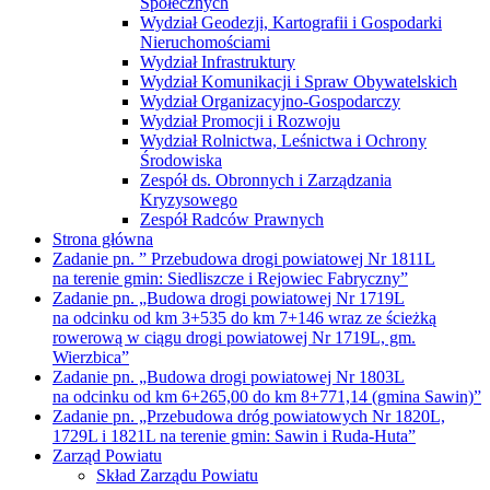
1729L i 1821L na terenie gmin: Sawin i Ruda-Huta”
Zarząd Powiatu
Skład Zarządu Powiatu