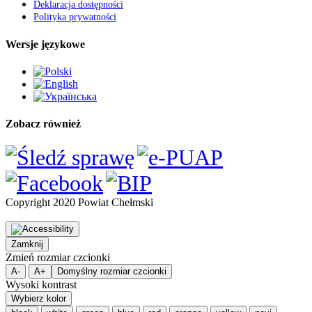
Deklaracja dostępności
Polityka prywatności
Wersje językowe
Zobacz również
Copyright 2020 Powiat Chełmski
Zamknij
Zmień rozmiar czcionki
A-
A+
Domyślny rozmiar czcionki
Wysoki kontrast
Wybierz kolor