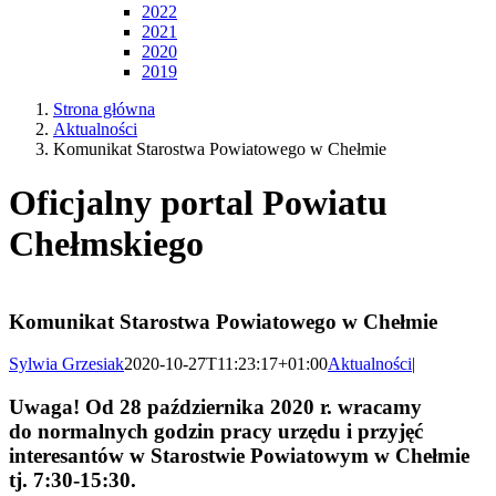
2022
2021
2020
2019
Strona główna
Aktualności
Komunikat Starostwa Powiatowego w Chełmie
Oficjalny portal Powiatu
Chełmskiego
Komunikat Starostwa Powiatowego w Chełmie
Sylwia Grzesiak
2020-10-27T11:23:17+01:00
Aktualności
|
Uwaga! Od 28 października 2020 r. wracamy
do normalnych godzin pracy urzędu i przyjęć
interesantów w Starostwie Powiatowym w Chełmie
tj. 7:30-15:30.