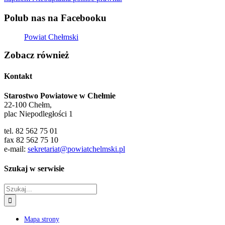
Polub nas na Facebooku
Powiat Chełmski
Zobacz również
Kontakt
Starostwo Powiatowe w Chełmie
22-100 Chełm,
plac Niepodległości 1
tel. 82 562 75 01
fax 82 562 75 10
e-mail:
sekretariat@powiatchelmski.pl
Szukaj w serwisie
Szukaj
Mapa strony