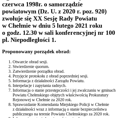
czerwca 1998r. o samorządzie
powiatowym (Dz. U. z 2020 r. poz. 920)
zwołuje się XX Sesję Rady Powiatu
w Chełmie w dniu 5 lutego 2021 roku
o godz. 12.30 w sali konferencyjnej nr 100
pl. Niepodległości 1.
Proponowany porządek obrad:
Otwarcie obrad sesji.
Stwierdzenie quorum.
Zatwierdzenie porządku obrad.
Przyjęcie protokołu z obrad poprzedniej sesji.
Informacja z działalności Zarządu Powiatu.
Interpelacje i zapytania radnych.
Informacja o stanie przestępczości i jej zwalczaniu w gminach
Powiatu Chełmskiego objętych właściwością Prokuratury
Rejonowej w Chełmie za 2020 rok.
Sprawozdanie Komendanta Miejskiego Policji w Chełmie
z działalności wraz z informacją o stanie bezpieczeństwa
publicznego na terenie Powiatu Chełmskiego za 2020 rok.