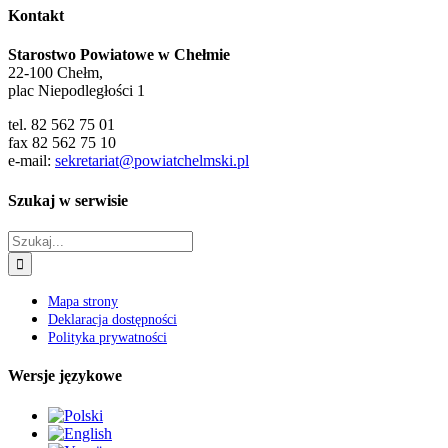
Kontakt
Starostwo Powiatowe w Chełmie
22-100 Chełm,
plac Niepodległości 1
tel. 82 562 75 01
fax 82 562 75 10
e-mail:
sekretariat@powiatchelmski.pl
Szukaj w serwisie
Szukaj
Mapa strony
Deklaracja dostępności
Polityka prywatności
Wersje językowe