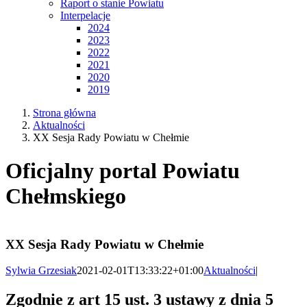
Raport o stanie Powiatu
Interpelacje
2024
2023
2022
2021
2020
2019
Strona główna
Aktualności
XX Sesja Rady Powiatu w Chełmie
Oficjalny portal Powiatu
Chełmskiego
XX Sesja Rady Powiatu w Chełmie
Sylwia Grzesiak
2021-02-01T13:33:22+01:00
Aktualności
|
Zgodnie z art 15 ust. 3 ustawy z dnia 5