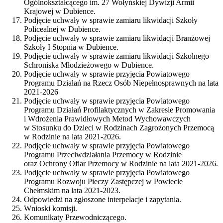
Ogólnokształcącego im. 27 Wołyńskiej Dywizji Armii
Krajowej w Dubience.
Podjęcie uchwały w sprawie zamiaru likwidacji Szkoły
Policealnej w Dubience.
Podjęcie uchwały w sprawie zamiaru likwidacji Branżowej
Szkoły I Stopnia w Dubience.
Podjęcie uchwały w sprawie zamiaru likwidacji Szkolnego
Schroniska Młodzieżowego w Dubience.
Podjęcie uchwały w sprawie przyjęcia Powiatowego
Programu Działań na Rzecz Osób Niepełnosprawnych na lata
2021-2026
Podjęcie uchwały w sprawie przyjęcia Powiatowego
Programu Działań Profilaktycznych w Zakresie Promowania
i Wdrożenia Prawidłowych Metod Wychowawczych
w Stosunku do Dzieci w Rodzinach Zagrożonych Przemocą
w Rodzinie na lata 2021-2026.
Podjęcie uchwały w sprawie przyjęcia Powiatowego
Programu Przeciwdziałania Przemocy w Rodzinie
oraz Ochrony Ofiar Przemocy w Rodzinie na lata 2021-2026.
Podjęcie uchwały w sprawie przyjęcia Powiatowego
Programu Rozwoju Pieczy Zastępczej w Powiecie
Chełmskim na lata 2021-2023.
Odpowiedzi na zgłoszone interpelacje i zapytania.
Wnioski komisji.
Komunikaty Przewodniczącego.