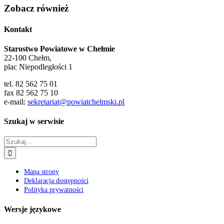
Zobacz również
Kontakt
Starostwo Powiatowe w Chełmie
22-100 Chełm,
plac Niepodległości 1
tel. 82 562 75 01
fax 82 562 75 10
e-mail:
sekretariat@powiatchelmski.pl
Szukaj w serwisie
Szukaj
Mapa strony
Deklaracja dostępności
Polityka prywatności
Wersje językowe