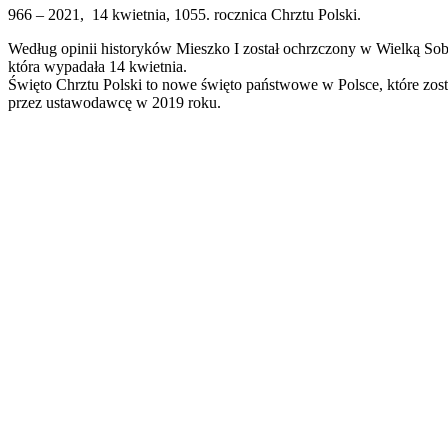
966 – 2021, 14 kwietnia, 1055. rocznica Chrztu Polski.
Według opinii historyków Mieszko I został ochrzczony w Wielką Sob
która wypadała 14 kwietnia.
Święto Chrztu Polski to nowe święto państwowe w Polsce, które zos
przez ustawodawcę w 2019 roku.