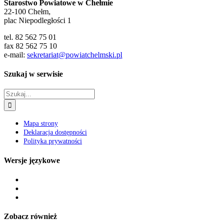
Starostwo Powiatowe w Chełmie
22-100 Chełm,
plac Niepodległości 1
tel. 82 562 75 01
fax 82 562 75 10
e-mail:
sekretariat@powiatchelmski.pl
Szukaj w serwisie
Szukaj
Mapa strony
Deklaracja dostępności
Polityka prywatności
Wersje językowe
Zobacz również