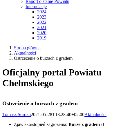
Raport o stanie Powiatu
Interpelacje
2024
2023
2022
2021
2020
2019
Strona główna
Aktualności
Ostrzeżenie o burzach z gradem
Oficjalny portal Powiatu
Chełmskiego
Ostrzeżenie o burzach z gradem
Tomasz Soroka
2021-05-28T13:28:40+02:00
Aktualności
|
Zjawisko/stopień zagrożenia:
Burze z gradem
/1