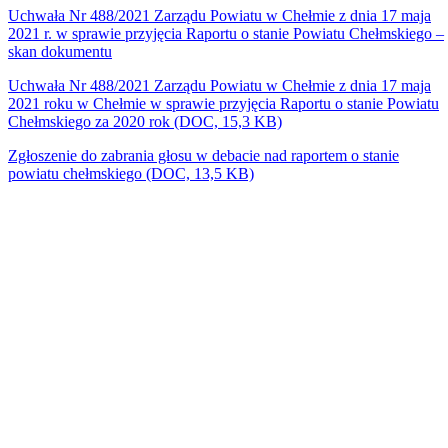
Uchwała Nr 488/2021 Zarządu Powiatu w Chełmie z dnia 17 maja
2021 roku w Chełmie w sprawie przyjęcia Raportu o stanie Powiatu
Chełmskiego za 2020 rok (DOC, 15,3 KB)
Zgłoszenie do zabrania głosu w debacie nad raportem o stanie
powiatu chełmskiego (DOC, 13,5 KB)