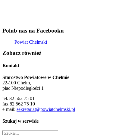
Polub nas na Facebooku
Powiat Chełmski
Zobacz również
Kontakt
Starostwo Powiatowe w Chełmie
22-100 Chełm,
plac Niepodległości 1
tel. 82 562 75 01
fax 82 562 75 10
e-mail:
sekretariat@powiatchelmski.pl
Szukaj w serwisie
Szukaj
Mapa strony
Deklaracja dostępności