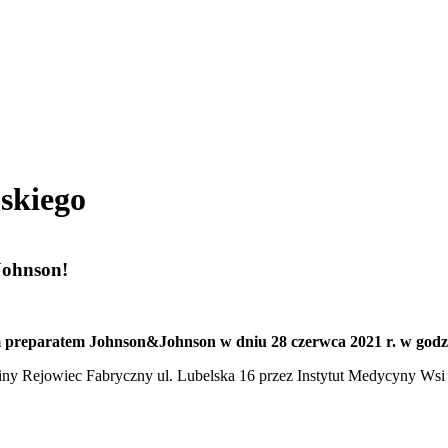
skiego
Johnson!
reparatem Johnson&Johnson w dniu 28 czerwca 2021 r. w godz. 
y Rejowiec Fabryczny ul. Lubelska 16 przez Instytut Medycyny Wsi 