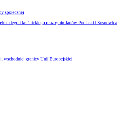
y społecznej
łmskiego i kraśnickiego oraz gmin Janów Podlaski i Sosnowica
ji wschodniej granicy Unii Europejskiej