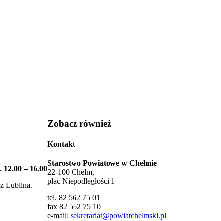
Zobacz również
Kontakt
Starostwo Powiatowe w Chełmie
12.00 – 16.00
22-100 Chełm,
plac Niepodległości 1
z Lublina.
tel. 82 562 75 01
fax 82 562 75 10
e-mail:
sekretariat@powiatchelmski.pl