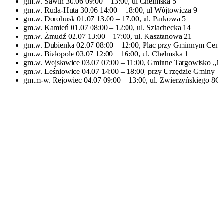
gm.w. Sawin 30.06 09:00 – 13:00, ul Chełmska 5
gm.w. Ruda-Huta 30.06 14:00 – 18:00, ul Wójtowicza 9
gm.w. Dorohusk 01.07 13:00 – 17:00, ul. Parkowa 5
gm.w. Kamień 01.07 08:00 – 12:00, ul. Szlachecka 14
gm.w. Żmudź 02.07 13:00 – 17:00, ul. Kasztanowa 21
gm.w. Dubienka 02.07 08:00 – 12:00, Plac przy Gminnym Cent
gm.w. Białopole 03.07 12:00 – 16:00, ul. Chełmska 1
gm.w. Wojsławice 03.07 07:00 – 11:00, Gminne Targowisko 
gm.w. Leśniowice 04.07 14:00 – 18:00, przy Urzędzie Gminy
gm.m-w. Rejowiec 04.07 09:00 – 13:00, ul. Zwierzyńskiego 8