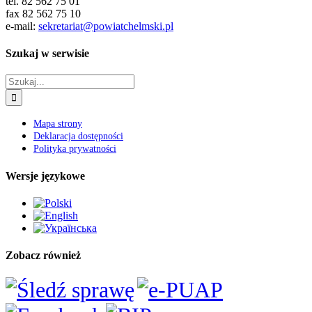
tel. 82 562 75 01
fax 82 562 75 10
e-mail:
sekretariat@powiatchelmski.pl
Szukaj w serwisie
Szukaj
Mapa strony
Deklaracja dostępności
Polityka prywatności
Wersje językowe
Zobacz również