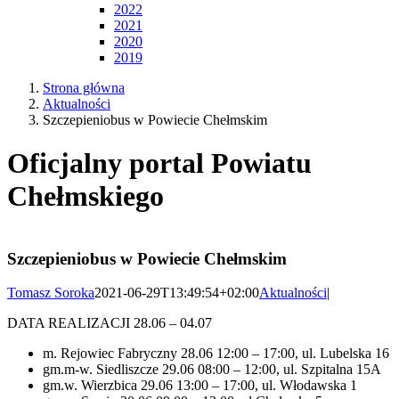
2022
2021
2020
2019
Strona główna
Aktualności
Szczepieniobus w Powiecie Chełmskim
Oficjalny portal Powiatu
Chełmskiego
Szczepieniobus w Powiecie Chełmskim
Tomasz Soroka
2021-06-29T13:49:54+02:00
Aktualności
|
DATA REALIZACJI 28.06 – 04.07
m. Rejowiec Fabryczny 28.06 12:00 – 17:00, ul. Lubelska 16
gm.m-w. Siedliszcze 29.06 08:00 – 12:00, ul. Szpitalna 15A
gm.w. Wierzbica 29.06 13:00 – 17:00, ul. Włodawska 1