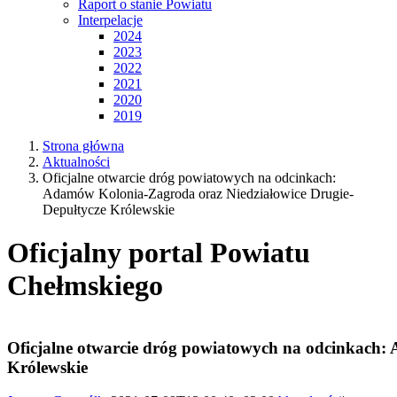
Raport o stanie Powiatu
Interpelacje
2024
2023
2022
2021
2020
2019
Strona główna
Aktualności
Oficjalne otwarcie dróg powiatowych na odcinkach:
Adamów Kolonia-Zagroda oraz Niedziałowice Drugie-
Depułtycze Królewskie
Oficjalny portal Powiatu
Chełmskiego
Oficjalne otwarcie dróg powiatowych na odcinkach:
Królewskie