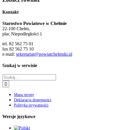
Kontakt
Starostwo Powiatowe w Chełmie
22-100 Chełm,
plac Niepodległości 1
tel. 82 562 75 01
fax 82 562 75 10
e-mail:
sekretariat@powiatchelmski.pl
Szukaj w serwisie
Szukaj
Mapa strony
Deklaracja dostępności
Polityka prywatności
Wersje językowe