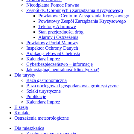
Nieodpłatna Pomoc Prawna
Zespół ds. Obronnych i Zarządzania Kryzysowego
Powiatowe Centrum Zarządzania Kryzysowego
Powiatowy Zespół Zarządzania Kryzysowego
Telefony Alarmowe
Stan przejezdności dróg
Alarmy i Ostrzeżenia
Powiatowy Portal Mapowy
Inspektor Ochrony Danych
Aplikacja ePowiat Chełmski
Kalendarz Imprez
Cyberbezpieczeństwo – informacje
Jak osiągnąć neutralność klimatyczną?
Dla turysty
Baza gastronomiczna
Baza noclegowa i gospodarstwa agroturystyczne
Szlaki turystyczne
Publikacje
Kalendarz Imprez
E-sesja
Kontakt
Ostrzeżenia meteorologiczne
Dla mieszkańca
Załatw sprawę w urzędzie