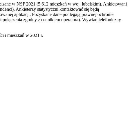
spisane w NSP 2021 (5 612 mieszkań w woj. lubelskim). Ankietowani
ndenci). Ankieterzy statystyczni kontaktować się będą
towanej aplikacji. Pozyskane dane podlegają prawnej ochronie
t połączenia zgodny z cennikiem operatora). Wywiad telefoniczny
i i mieszkań w 2021 r.