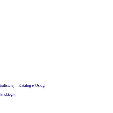
aficznej – Katalog e-Usług
ełmskiego