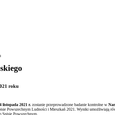
u
skiego
021 roku
4 listopada 2021 r.
zostanie przeprowadzone badanie kontrolne w
Nar
sie Powszechnym Ludności i Mieszkań 2021. Wyniki umożliwiają równ
ym Spisie Powszechnym.