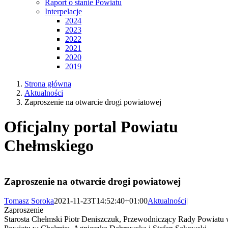
Raport o stanie Powiatu
Interpelacje
2024
2023
2022
2021
2020
2019
Strona główna
Aktualności
Zaproszenie na otwarcie drogi powiatowej
Oficjalny portal Powiatu
Chełmskiego
Zaproszenie na otwarcie drogi powiatowej
Tomasz Soroka
2021-11-23T14:52:40+01:00
Aktualności
|
Zaproszenie
Starosta Chełmski Piotr Deniszczuk, Przewodniczący Rady Powiatu