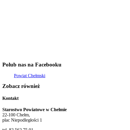
Polub nas na Facebooku
Powiat Chełmski
Zobacz również
Kontakt
Starostwo Powiatowe w Chełmie
22-100 Chełm,
plac Niepodległości 1
tel. 82 562 75 01