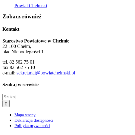
Powiat Chełmski
Zobacz również
Kontakt
Starostwo Powiatowe w Chełmie
22-100 Chełm,
plac Niepodległości 1
tel. 82 562 75 01
fax 82 562 75 10
e-mail:
sekretariat@powiatchelmski.pl
Szukaj w serwisie
Szukaj
Mapa strony
Deklaracja dostępności
Polityka prywatności