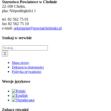
Starostwo Powiatowe w Chełmie
22-100 Chełm,
plac Niepodległości 1
tel. 82 562 75 01
fax 82 562 75 10
e-mail:
sekretariat@powiatchelmski.pl
Szukaj w serwisie
Szukaj
Mapa strony
Deklaracja dostępności
Polityka prywatności
Wersje językowe
Zobacz również