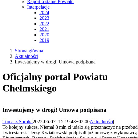
Raport o stanie Powiatu
Interpelacje
2024
2023
2022
2021
2020
2019
Strona główna
Aktualności
Inwestujemy w drogi! Umowa podpisana
Oficjalny portal Powiatu
Chełmskiego
Inwestujemy w drogi! Umowa podpisana
Tomasz Soroka
2022-06-07T15:19:48+02:00
Aktualności
|
To kolejny sukces. Niemal 8 mln zł udało się przeznaczyć na przebu
i wicestarosta Jerzy Kwiatkowski podpisali już umowę z wykonawc