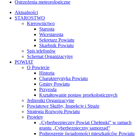
Ostrzeżenia meteorologiczne
Aktualności
STAROSTWO
Kierownictwo
Starosta
Wicestarosta
Sekretarz Powiatu
Skarbnik Powiatu
Spis telefonów
Schemat Organizacyjny
POWIAT
O Powiecie
Historia
Charakterystyka Powiatu
Gminy Powiatu
Przyroda
Kształtowanie postaw proekologicznych
Jednostki Organizacyjne
Powiatowe Służby, Inspekcje i Straże
Strategia Rozwoju Powiatu
Projekty
„Cyberbezpieczny Powiat Chełmski” w ramach
grantu „Cyberbezpieczny samorząd”
Podnoszenie świadomości mieszkańców Powiatu