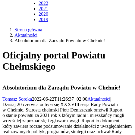
2022
2021
2020
2019
Strona główna
Aktualności
Absolutorium dla Zarządu Powiatu w Chełmie!
Oficjalny portal Powiatu
Chełmskiego
Absolutorium dla Zarządu Powiatu w Chełmie!
Tomasz Soroka
2022-06-22T11:26:37+02:00
Aktualności
|
Dzisiaj 20 czerwca odbyła się XXXVIII sesja Rady Powiatu
w Chełmie. Starosta chełmski Piotr Deniszczuk omówił Raport
o stanie powiatu za 2021 rok z którym radni i mieszkańcy mogli
wcześniej zapoznać się i zgłaszać uwagi. Raport to dokument,
który zawiera roczne podsumowanie działalności z uwzględnieniem
realizowanych polityk, programów, strategii oraz uchwał Rady