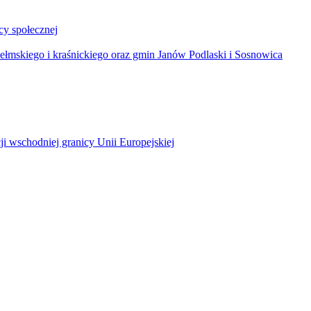
y społecznej
łmskiego i kraśnickiego oraz gmin Janów Podlaski i Sosnowica
ji wschodniej granicy Unii Europejskiej