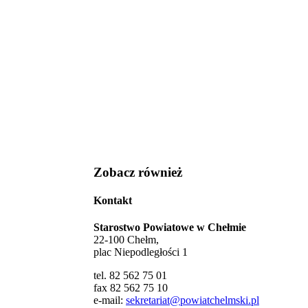
Zobacz również
Kontakt
Starostwo Powiatowe w Chełmie
22-100 Chełm,
plac Niepodległości 1
tel. 82 562 75 01
fax 82 562 75 10
e-mail:
sekretariat@powiatchelmski.pl