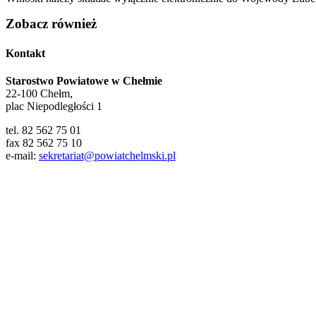
Zobacz również
Kontakt
Starostwo Powiatowe w Chełmie
22-100 Chełm,
plac Niepodległości 1
tel. 82 562 75 01
fax 82 562 75 10
e-mail:
sekretariat@powiatchelmski.pl