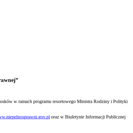
rawnej”
osków w ramach programu resortowego Ministra Rodziny i Polityki
w.niepelnosprawni.gov.pl
oraz w Biuletynie Informacji Publicznej