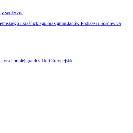
y społecznej
łmskiego i kraśnickiego oraz gmin Janów Podlaski i Sosnowica
ji wschodniej granicy Unii Europejskiej