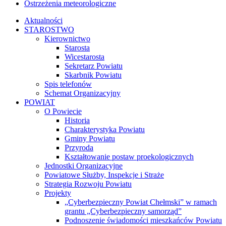
Ostrzeżenia meteorologiczne
Aktualności
STAROSTWO
Kierownictwo
Starosta
Wicestarosta
Sekretarz Powiatu
Skarbnik Powiatu
Spis telefonów
Schemat Organizacyjny
POWIAT
O Powiecie
Historia
Charakterystyka Powiatu
Gminy Powiatu
Przyroda
Kształtowanie postaw proekologicznych
Jednostki Organizacyjne
Powiatowe Służby, Inspekcje i Straże
Strategia Rozwoju Powiatu
Projekty
„Cyberbezpieczny Powiat Chełmski” w ramach
grantu „Cyberbezpieczny samorząd”
Podnoszenie świadomości mieszkańców Powiatu