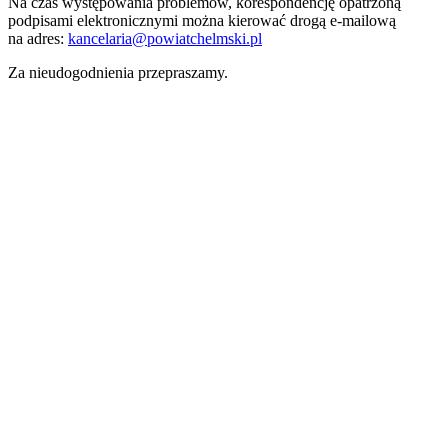
Na czas występowania problemów, korespondencję opatrzoną
podpisami elektronicznymi można kierować drogą e-mailową
na adres:
kancelaria@powiatchelmski.pl
Za nieudogodnienia przepraszamy.