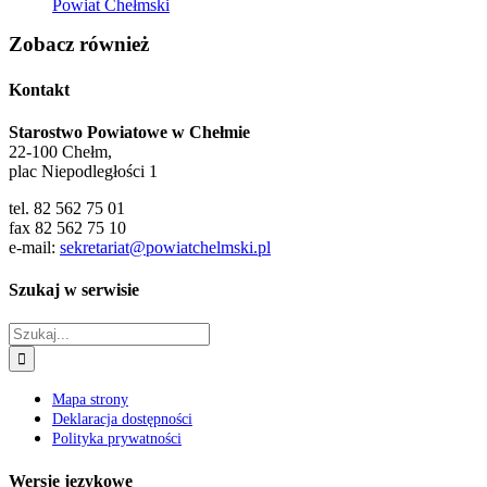
Powiat Chełmski
Zobacz również
Kontakt
Starostwo Powiatowe w Chełmie
22-100 Chełm,
plac Niepodległości 1
tel. 82 562 75 01
fax 82 562 75 10
e-mail:
sekretariat@powiatchelmski.pl
Szukaj w serwisie
Szukaj
Mapa strony
Deklaracja dostępności
Polityka prywatności
Wersje językowe