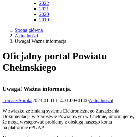
2022
2021
2020
2019
Strona główna
Aktualności
Uwaga! Ważna informacja.
Oficjalny portal Powiatu
Chełmskiego
Uwaga! Ważna informacja.
Tomasz Soroka
2023-01-11T14:31:09+01:00
Aktualności
|
W związku ze zmianą systemu Elektronicznego Zarządzania
Dokumentacją w Starostwie Powiatowym w Chełmie, informujemy,
że mogą występować problemy z obsługą naszego konta
na platformie ePUAP.