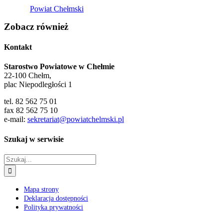
Starostwo Powiatowe w Chełmie
22-100 Chełm,
plac Niepodległości 1
tel. 82 562 75 01
fax 82 562 75 10
e-mail:
sekretariat@powiatchelmski.pl
Szukaj w serwisie
Szukaj
Mapa strony
Deklaracja dostępności
Polityka prywatności
Wersje językowe