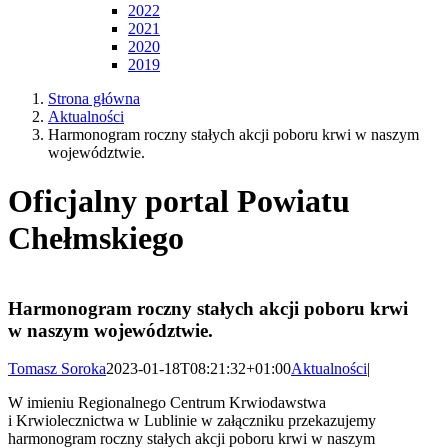
2022
2021
2020
2019
Strona główna
Aktualności
Harmonogram roczny stałych akcji poboru krwi w naszym
województwie.
Oficjalny portal Powiatu
Chełmskiego
Harmonogram roczny stałych akcji poboru krwi
w naszym województwie.
Tomasz Soroka
2023-01-18T08:21:32+01:00
Aktualności
|
W imieniu Regionalnego Centrum Krwiodawstwa
i Krwiolecznictwa w Lublinie w załączniku przekazujemy
harmonogram roczny stałych akcji poboru krwi w naszym