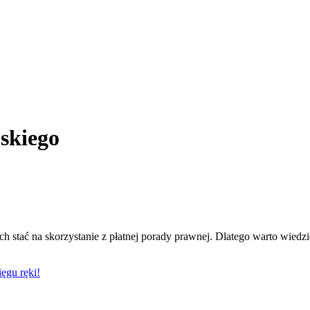
skiego
ystkich stać na skorzystanie z płatnej porady prawnej. Dlateg
ęgu ręki!