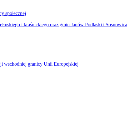
y społecznej
łmskiego i kraśnickiego oraz gmin Janów Podlaski i Sosnowica
ji wschodniej granicy Unii Europejskiej