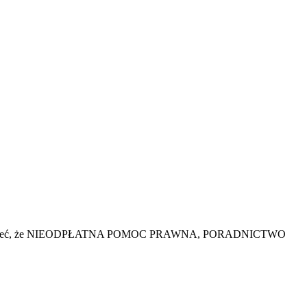
o warto wiedzieć, że NIEODPŁATNA POMOC PRAWNA, PORADNICTWO