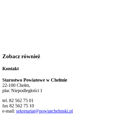
Zobacz również
Kontakt
Starostwo Powiatowe w Chełmie
22-100 Chełm,
plac Niepodległości 1
tel. 82 562 75 01
fax 82 562 75 10
e-mail:
sekretariat@powiatchelmski.pl