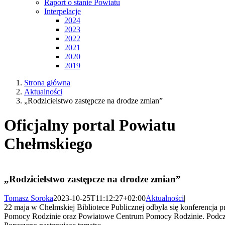
Raport o stanie Powiatu
Interpelacje
2024
2023
2022
2021
2020
2019
Strona główna
Aktualności
„Rodzicielstwo zastępcze na drodze zmian”
Oficjalny portal Powiatu
Chełmskiego
„Rodzicielstwo zastępcze na drodze zmian”
Tomasz Soroka
2023-10-25T11:12:27+02:00
Aktualności
|
22 maja w Chełmskiej Bibliotece Publicznej odbyła się konferencja 
Pomocy Rodzinie oraz Powiatowe Centrum Pomocy Rodzinie. Podczas