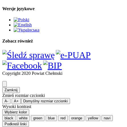
Wersje językowe
Zobacz również
Copyright 2020 Powiat Chełmski
Zamknij
Zmień rozmiar czcionki
A-
A+
Domyślny rozmiar czcionki
Wysoki kontrast
Wybierz kolor
black
white
green
blue
red
orange
yellow
navi
Podkreśl linki