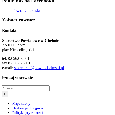
Polub nas na Facebooku
Powiat Chełmski
Zobacz również
Kontakt
Starostwo Powiatowe w Chełmie
22-100 Chełm,
plac Niepodległości 1
tel. 82 562 75 01
fax 82 562 75 10
e-mail:
sekretariat@powiatchelmski.pl
Szukaj w serwisie
Szukaj
Mapa strony
Deklaracja dostępności
Polityka prywatności