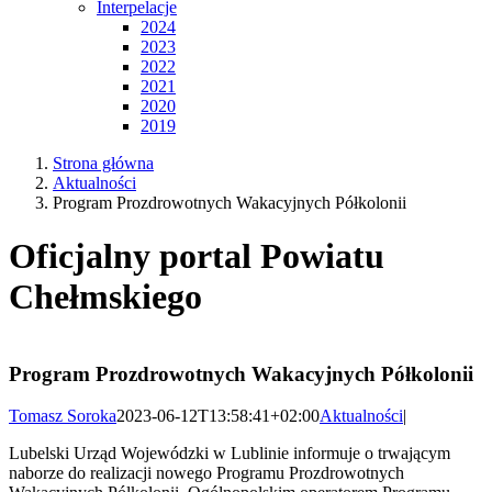
Interpelacje
2024
2023
2022
2021
2020
2019
Strona główna
Aktualności
Program Prozdrowotnych Wakacyjnych Półkolonii
Oficjalny portal Powiatu
Chełmskiego
Program Prozdrowotnych Wakacyjnych Półkolonii
Tomasz Soroka
2023-06-12T13:58:41+02:00
Aktualności
|
Lubelski Urząd Wojewódzki w Lublinie informuje o trwającym
naborze do realizacji nowego Programu Prozdrowotnych