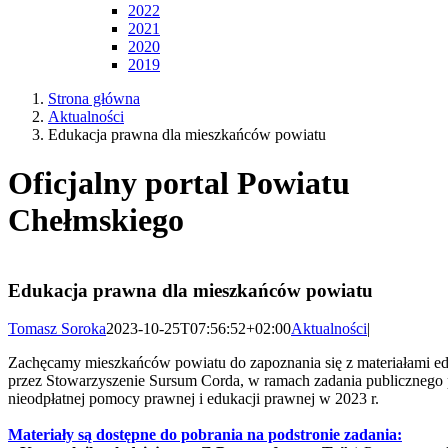
2022
2021
2020
2019
Strona główna
Aktualności
Edukacja prawna dla mieszkańców powiatu
Oficjalny portal Powiatu
Chełmskiego
Edukacja prawna dla mieszkańców powiatu
Tomasz Soroka
2023-10-25T07:56:52+02:00
Aktualności
|
Zachęcamy mieszkańców powiatu do zapoznania się z materiałami 
przez Stowarzyszenie Sursum Corda, w ramach zadania publicznego 
nieodpłatnej pomocy prawnej i edukacji prawnej w 2023 r.
Materiały są dostępne do pobrania na podstronie zadania: