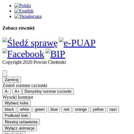
Zobacz również
Copyright 2020 Powiat Chełmski
Zamknij
Zmień rozmiar czcionki
A-
A+
Domyślny rozmiar czcionki
Wysoki kontrast
Wybierz kolor
black
white
green
blue
red
orange
yellow
navi
Podkreśl linki
Resetuj ustawienia
Wyłącz animacje