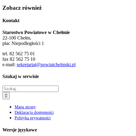
Zobacz również
Kontakt
Starostwo Powiatowe w Chełmie
22-100 Chełm,
plac Niepodległości 1
tel. 82 562 75 01
fax 82 562 75 10
e-mail:
sekretariat@powiatchelmski.pl
Szukaj w serwisie
Szukaj
Mapa strony
Deklaracja dostępności
Polityka prywatności
Wersje językowe