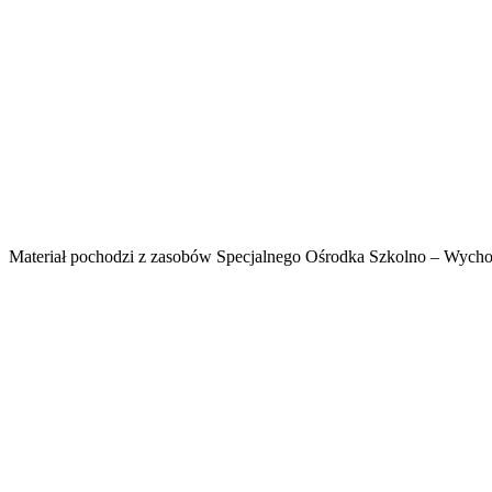
Materiał pochodzi z zasobów Specjalnego Ośrodka Szkolno – Wy