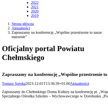
2022
2021
2020
2019
Strona główna
Aktualności
Zapraszamy na konferencję „Wspólne przestrzenie to nasze
marzenie”
Oficjalny portal Powiatu
Chełmskiego
Zapraszamy na konferencję „Wspólne przestrzenie to
Tomasz Soroka
2023-12-01T13:36:39+01:00
Aktualności
|
Zapraszamy do Chełmskiego Domu Kultury na konferencję pt. „Wspól
Specjalnego Ośrodka Szkolno – Wychowawczego w Dorohusku „Pomoc