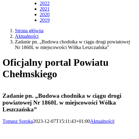
2022
2021
2020
2019
Strona główna
Aktualności
Zadanie pn. „Budowa chodnika w ciągu drogi powiatowej
Nr 1860L w miejscowości Wólka Leszczańska”
Oficjalny portal Powiatu
Chełmskiego
Zadanie pn. „Budowa chodnika w ciągu drogi
powiatowej Nr 1860L w miejscowości Wólka
Leszczańska”
Tomasz Soroka
2023-12-07T15:11:43+01:00
Aktualności
|