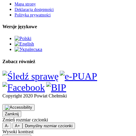
Mapa strony
Deklaracja dostępności
Polityka prywatności
Wersje językowe
Zobacz również
Copyright 2020 Powiat Chełmski
Zamknij
Zmień rozmiar czcionki
A-
A+
Domyślny rozmiar czcionki
Wysoki kontrast