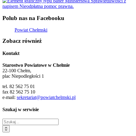
Polub nas na Facebooku
Powiat Chełmski
Zobacz również
Kontakt
Starostwo Powiatowe w Chełmie
22-100 Chełm,
plac Niepodległości 1
tel. 82 562 75 01
fax 82 562 75 10
e-mail:
sekretariat@powiatchelmski.pl
Szukaj w serwisie
Szukaj