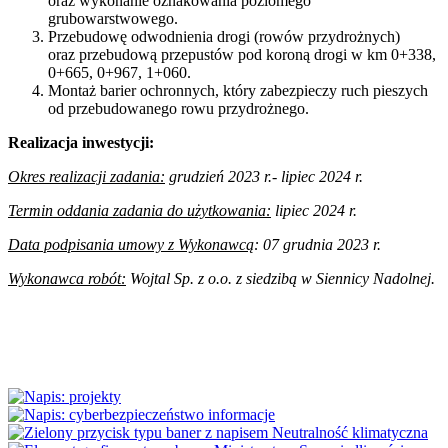
oraz wykonanie oznakowania poziomego
grubowarstwowego.
Przebudowę odwodnienia drogi (rowów przydrożnych)
oraz przebudową przepustów pod koroną drogi w km 0+338,
0+665, 0+967, 1+060.
Montaż barier ochronnych, który zabezpieczy ruch pieszych
od przebudowanego rowu przydrożnego.
Realizacja inwestycji:
Okres realizacji zadania:
grudzień 2023 r.- lipiec 2024 r.
Termin oddania zadania do użytkowania:
lipiec 2024 r.
Data podpisania umowy z Wykonawcą
: 07 grudnia 2023 r.
Wykonawca robót:
Wojtal Sp. z o.o. z siedzibą w Siennicy Nadolnej.