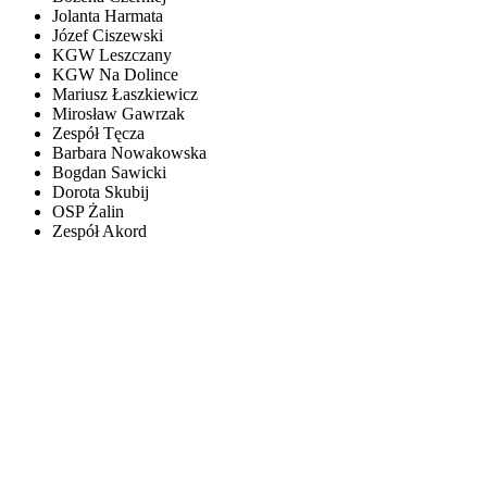
Jolanta Harmata
Józef Ciszewski
KGW Leszczany
KGW Na Dolince
Mariusz Łaszkiewicz
Mirosław Gawrzak
Zespół Tęcza
Barbara Nowakowska
Bogdan Sawicki
Dorota Skubij
OSP Żalin
Zespół Akord