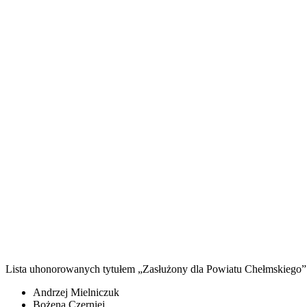
Lista uhonorowanych tytułem „Zasłużony dla Powiatu Chełmskiego” 
Andrzej Mielniczuk
Bożena Czerniej