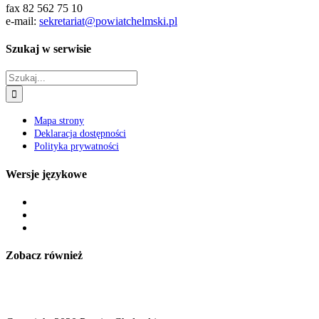
fax 82 562 75 10
e-mail:
sekretariat@powiatchelmski.pl
Szukaj w serwisie
Szukaj
Mapa strony
Deklaracja dostępności
Polityka prywatności
Wersje językowe
Zobacz również