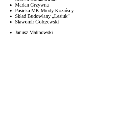
Marian Grzywna
Pasieka MK Miody Kozińscy
Skład Budowlany „Lesiuk”
Sławomir Golczewski
Janusz Malinowski