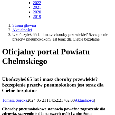
2022
2021
2020
2019
Strona główna
Aktualności
Ukończyłeś 65 lat i masz choroby przewlekłe? Szczepienie
przeciw pneumokokom jest teraz dla Ciebie bezpłatne
Oficjalny portal Powiatu
Chełmskiego
Ukończyłeś 65 lat i masz choroby przewlekłe?
Szczepienie przeciw pneumokokom jest teraz dla
Ciebie bezpłatne
Tomasz Soroka
2024-05-21T14:52:21+02:00
Aktualności
|
Choroby pneumokokowe stanowią poważne zagrożenie dla
zdrowia, szczególnie dla starszych osób i z obniżoną