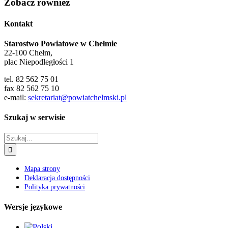
Zobacz również
Kontakt
Starostwo Powiatowe w Chełmie
22-100 Chełm,
plac Niepodległości 1
tel. 82 562 75 01
fax 82 562 75 10
e-mail:
sekretariat@powiatchelmski.pl
Szukaj w serwisie
Szukaj
Mapa strony
Deklaracja dostępności
Polityka prywatności
Wersje językowe