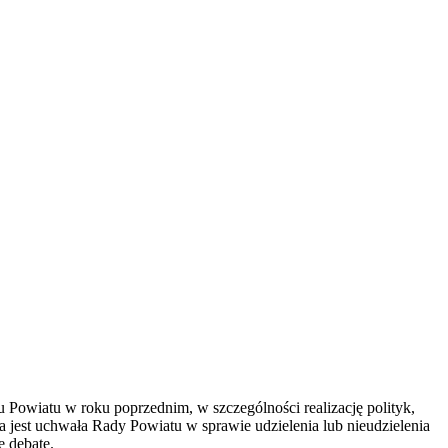
 Powiatu w roku poprzednim, w szczególności realizację polityk,
a jest uchwała Rady Powiatu w sprawie udzielenia lub nieudzielenia
ę debatę.