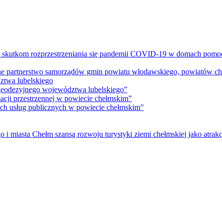
m skutkom rozprzestrzeniania się pandemii COVID-19 w domach pomoc
lne partnerstwo samorządów gmin powiatu włodawskiego, powiatów che
ztwa lubelskiego
 geodezyjnego województwa lubelskiego”
acji przestrzennej w powiecie chełmskim”
nych usług publicznych w powiecie chełmskim”
i miasta Chełm szansą rozwoju turystyki ziemi chełmskiej jako atrakc