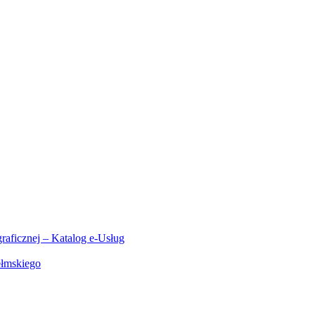
aficznej – Katalog e-Usług
ełmskiego