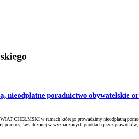
skiego
, nieodpłatne poradnictwo obywatelskie or
 POWIAT CHEŁMSKI w ramach którego prowadzimy nieodpłatną pomoc p
ej pomocy, świadczonej w wyznaczonych punktach przez prawników, [