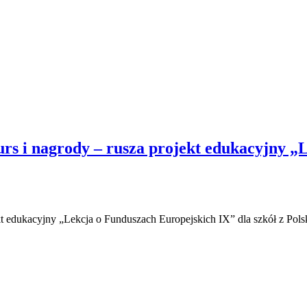
urs i nagrody – rusza projekt edukacyjny „
kt edukacyjny „Lekcja o Funduszach Europejskich IX” dla szkół z Pols