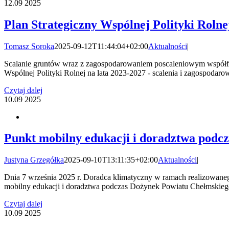
12.09
2025
Plan Strategiczny Wspólnej Polityki Rolne
Tomasz Soroka
2025-09-12T11:44:04+02:00
Aktualności
|
Scalanie gruntów wraz z zagospodarowaniem poscaleniowym współfin
Wspólnej Polityki Rolnej na lata 2023-2027 - scalenia i zagospodarow
Czytaj dalej
10.09
2025
Punkt mobilny edukacji i doradztwa podc
Justyna Grzegółka
2025-09-10T13:11:35+02:00
Aktualności
|
Dnia 7 września 2025 r. Doradca klimatyczny w ramach realizowane
mobilny edukacji i doradztwa podczas Dożynek Powiatu Chełmskiego 
Czytaj dalej
10.09
2025