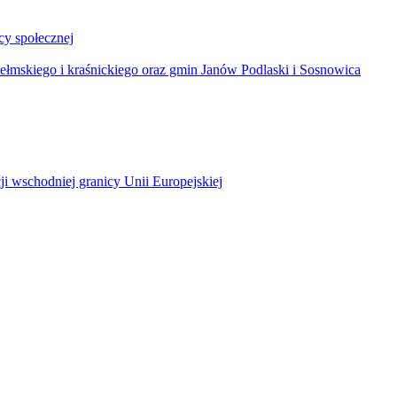
y społecznej
łmskiego i kraśnickiego oraz gmin Janów Podlaski i Sosnowica
ji wschodniej granicy Unii Europejskiej