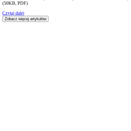
(50KB, PDF)
Czytaj dalej
Zobacz więcej artykułów