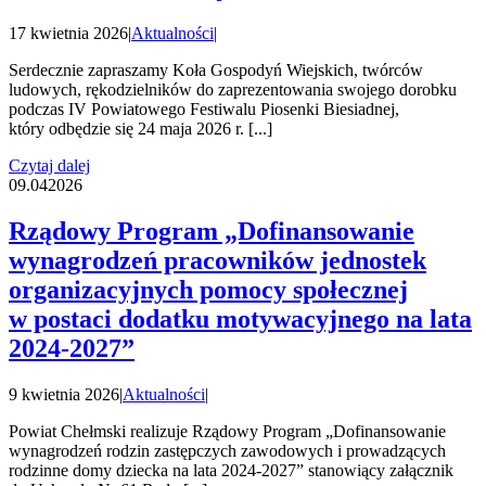
17 kwietnia 2026
|
Aktualności
|
Serdecznie zapraszamy Koła Gospodyń Wiejskich, twórców
ludowych, rękodzielników do zaprezentowania swojego dorobku
podczas IV Powiatowego Festiwalu Piosenki Biesiadnej,
który odbędzie się 24 maja 2026 r. [...]
Czytaj dalej
09.04
2026
Rządowy Program „Dofinansowanie
wynagrodzeń pracowników jednostek
organizacyjnych pomocy społecznej
w postaci dodatku motywacyjnego na lata
2024-2027”
9 kwietnia 2026
|
Aktualności
|
Powiat Chełmski realizuje Rządowy Program „Dofinansowanie
wynagrodzeń rodzin zastępczych zawodowych i prowadzących
rodzinne domy dziecka na lata 2024-2027” stanowiący załącznik