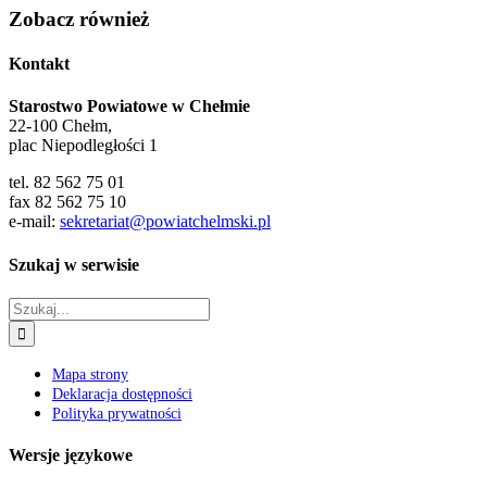
Zobacz również
Kontakt
Starostwo Powiatowe w Chełmie
22-100 Chełm,
plac Niepodległości 1
tel. 82 562 75 01
fax 82 562 75 10
e-mail:
sekretariat@powiatchelmski.pl
Szukaj w serwisie
Szukaj
Mapa strony
Deklaracja dostępności
Polityka prywatności
Wersje językowe