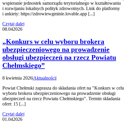
wspieranie jednostek samorządu terytorialnego w kształtowaniu
i rozwijaniu lokalnych polityk zdrowotnych. Link do platformy
i ankiety: https://zdrowiewgminie.lovable.app [...]
Czytaj dalej
08.04
2026
„Konkurs w celu wyboru brokera
ubezpieczeniowego na prowadzenie
obsługi ubezpieczeń na rzecz Powiatu
Chełmskiego”
8 kwietnia 2026
|
Aktualności
|
Powiat Chełmski zaprasza do składania ofert na "Konkurs w celu
wyboru brokera ubezpieczeniowego na prowadzenie obsługi
ubezpieczeń na rzecz Powiatu Chełmskiego". Termin składania
ofert: 15 [...]
Czytaj dalej
01.04
2026