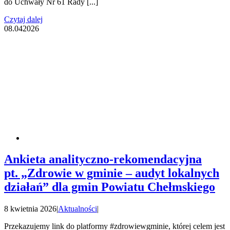
do Uchwały Nr 61 Rady [...]
Czytaj dalej
08.04
2026
Ankieta analityczno-rekomendacyjna
pt. „Zdrowie w gminie – audyt lokalnych
działań” dla gmin Powiatu Chełmskiego
8 kwietnia 2026
|
Aktualności
|
Przekazujemy link do platformy #zdrowiewgminie, której celem jest