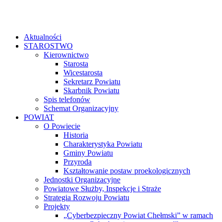
Aktualności
STAROSTWO
Kierownictwo
Starosta
Wicestarosta
Sekretarz Powiatu
Skarbnik Powiatu
Spis telefonów
Schemat Organizacyjny
POWIAT
O Powiecie
Historia
Charakterystyka Powiatu
Gminy Powiatu
Przyroda
Kształtowanie postaw proekologicznych
Jednostki Organizacyjne
Powiatowe Służby, Inspekcje i Straże
Strategia Rozwoju Powiatu
Projekty
„Cyberbezpieczny Powiat Chełmski” w ramach