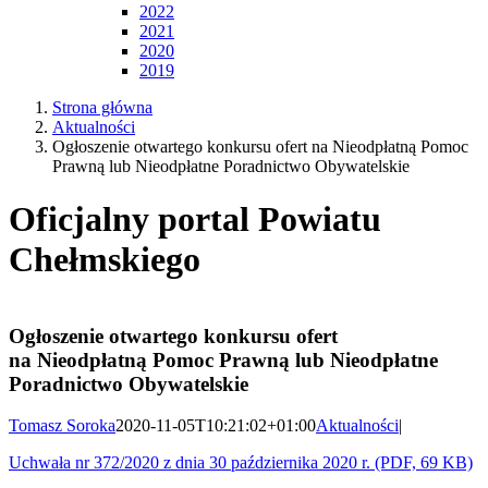
2022
2021
2020
2019
Strona główna
Aktualności
Ogłoszenie otwartego konkursu ofert na Nieodpłatną Pomoc
Prawną lub Nieodpłatne Poradnictwo Obywatelskie
Oficjalny portal Powiatu
Chełmskiego
Ogłoszenie otwartego konkursu ofert
na Nieodpłatną Pomoc Prawną lub Nieodpłatne
Poradnictwo Obywatelskie
Tomasz Soroka
2020-11-05T10:21:02+01:00
Aktualności
|
Uchwała nr 372/2020 z dnia 30 października 2020 r. (PDF, 69 KB)