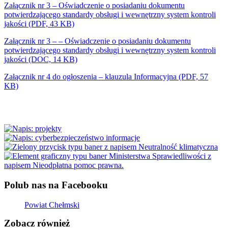
Załącznik nr 3
– Oświadczenie o posiadaniu dokumentu
potwierdzającego standardy obsługi i wewnętrzny system kontroli
jakości (PDF, 43 KB)
Załącznik nr 3 –
– Oświadczenie o posiadaniu dokumentu
potwierdzającego standardy obsługi i wewnętrzny system kontroli
jakości
(DOC, 14 KB)
Załącznik nr 4 do ogłoszenia – klauzula Informacyjna (PDF, 57
KB)
Polub nas na Facebooku
Powiat Chełmski
Zobacz również