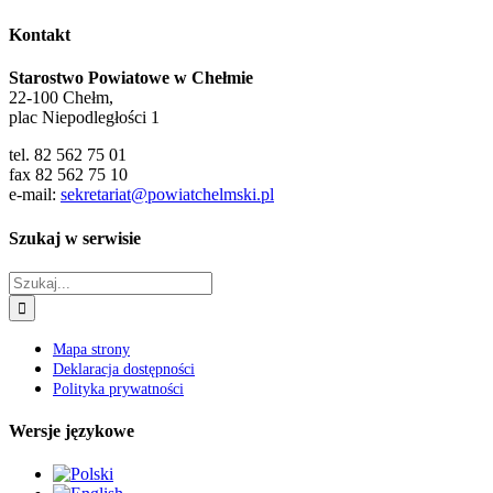
Kontakt
Starostwo Powiatowe w Chełmie
22-100 Chełm,
plac Niepodległości 1
tel. 82 562 75 01
fax 82 562 75 10
e-mail:
sekretariat@powiatchelmski.pl
Szukaj w serwisie
Szukaj
Mapa strony
Deklaracja dostępności
Polityka prywatności
Wersje językowe