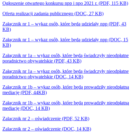
Ogłoszenie otwartego konkursu npp i npo 2021 r. (PDF, 115 KB)
Oferta realizacji zadania publicznego (DOC, 27 KB)
Załącznik nr 1 – wykaz osób, które będą udzielały npp (PDF, 43
KB)
Załącznik nr 1 –
wykaz osób, które będą udzielały npp (DOC, 15
KB)
Załącznik nr 1a – wykaz osób, które będą świadczyły nieodpłatne
poradnictwo obywatelskie (PDF, 43 KB)
Załącznik nr 1a –
wykaz osób, które będą świadczyły nieodpłatne
poradnictwo obywatelskie (DOC, 14 KB)
Załącznik nr 1b – wykaz osób, które będą prowadziły nieodpłatną
mediację (PDF, 44KB)
Załącznik nr 1b
– wykaz osób, które będą prowadziły nieodpłatną
mediację (DOC, 14 KB)
Zalacznik nr 2 – oświadczenie (PDF, 52 KB)
Zalacznik nr 2 – oświadczenie (DOC, 14 KB)